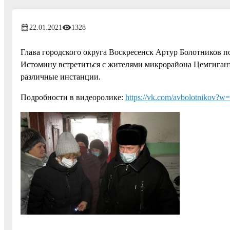
22.01.2021
1328
Глава городского округа Воскресенск Артур Болотников 
Истомину встретиться с жителями микрорайона Цемгигант 
различные инстанции.
Подробности в видеоролике:
https://vk.com/avbolotnikov?