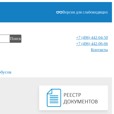
Версия для слабовидящих
+7 (496) 442-04-50
Поиск
+7 (496) 442-06-66
Контакты⁠
обусов