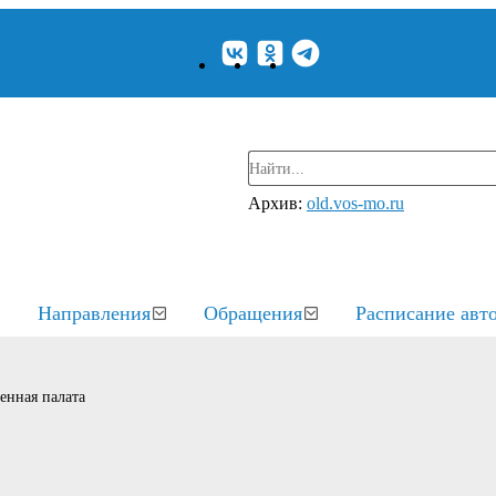
Архив:
old.vos-mo.ru
Направления
Обращения
Расписание авт
енная палата