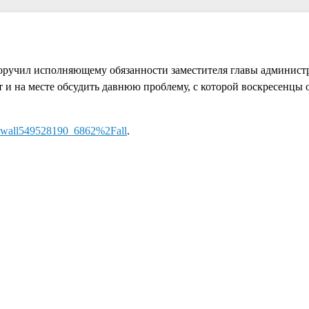
поручил исполняющему обязанности заместителя главы админис
и на месте обсудить давнюю проблему, с которой воскресенцы 
w=wall549528190_6862%2Fall
.