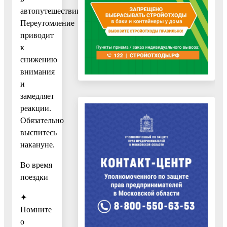
автопутешествии.
Переутомление
приводит
к
снижению
внимания
и
замедляет
реакции.
Обязательно
выспитесь
накануне.
Во время
поездки
✦
Помните
о