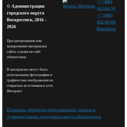
+7 (496)
© Администрация
442-04-50
городского округа
+7 (496)
Воскресенск, 2016 -
442-06-66
2026
Контакты⁠
При цитировании или
копировании материалов
сайта, ссылка на сайт
обязательна.
В материалах могут быть
использованы фотографии и
графические изображения из
открытых источников в сети
Интернет.
Политика обработки персональных данных в
Администрации городского округа Воскресенск