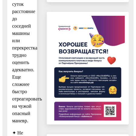
суток
расстояние
до
соседней
машины
или
перекрестка
трудно
оценить
адекватно.
Еще
сложнее
быстро
отреагировать
на чужой
опасный
маневр.
✦ Не