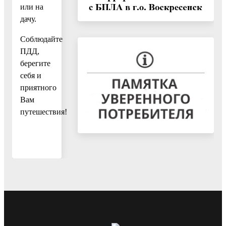
или на
дачу.
Соблюдайте
ПДД,
берегите
себя и
приятного
Вам
путешествия!