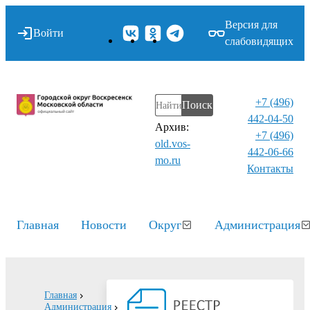
Версия для
Войти
слабовидящих
+7 (496)
Поиск
442-04-50
Архив:
+7 (496)
old.vos-
442-06-66
mo.ru
Контакты⁠
Главная
Новости
Округ
Администрация
Главная
Администрация