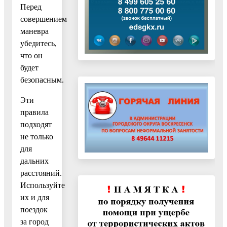
Перед
совершением
маневра
убедитесь,
что он
будет
безопасным.
Эти
правила
подходят
не только
для
дальних
расстояний.
Используйте
их и для
поездок
за город