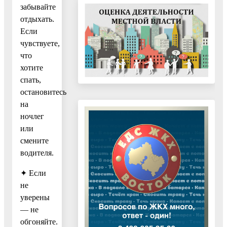
забывайте
отдыхать.
Если
чувствуете,
что
хотите
спать,
остановитесь
на
ночлег
или
смените
водителя.
✦ Если
не
уверены
— не
обгоняйте.