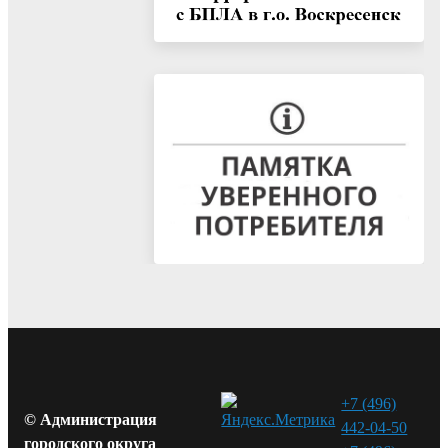
+7 (496)
© Администрация
442-04-50
городского округа