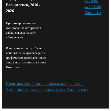
+7 (496)
Воскресенск, 2016 -
442-06-66
2026
Контакты⁠
При цитировании или
копировании материалов
сайта, ссылка на сайт
обязательна.
В материалах могут быть
использованы фотографии и
графические изображения из
открытых источников в сети
Интернет.
Политика обработки персональных данных в
Администрации городского округа Воскресенск