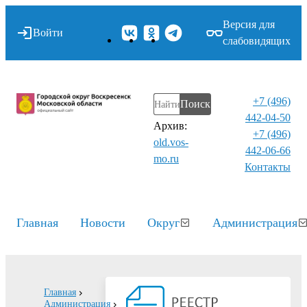
Версия для
Войти
слабовидящих
+7 (496)
Поиск
442-04-50
Архив:
+7 (496)
old.vos-
442-06-66
mo.ru
Контакты⁠
Главная
Новости
Округ
Администрация
Главная
Администрация