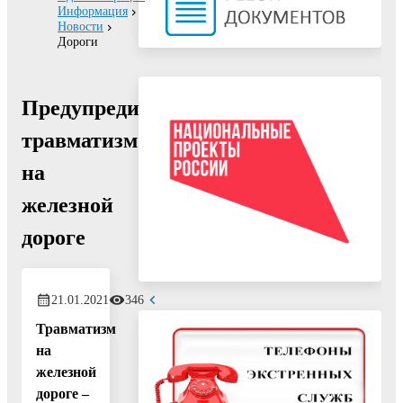
Информация
Новости
Дороги
Предупредить
травматизм
на
железной
дороге
21.01.2021
346
Травматизм
на
железной
дороге –