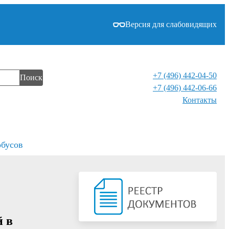
Версия для слабовидящих
+7 (496) 442-04-50
Поиск
+7 (496) 442-06-66
Контакты⁠
обусов
й в