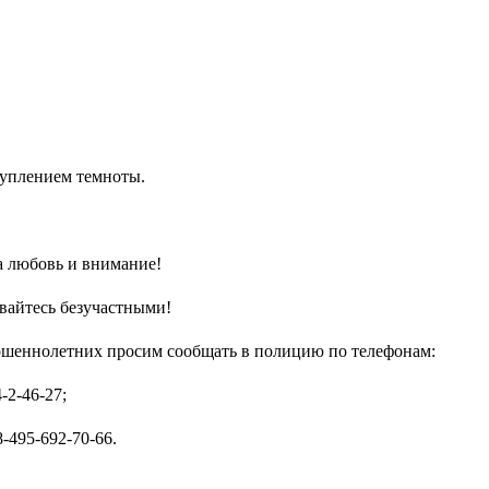
туплением темноты.
а любовь и внимание!
авайтесь безучастными!
ршеннолетних просим сообщать в полицию по телефонам:
-2-46-27;
-495-692-70-66.