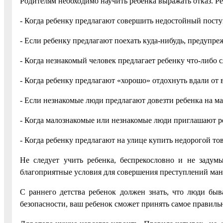
Родителям необходимо научить ребенка выражать отказ. Ре
- Когда ребенку предлагают совершить недостойный посту
- Если ребенку предлагают поехать куда-нибудь, предупре
- Когда незнакомый человек предлагает ребенку что-либо с
- Когда ребенку предлагают «хорошо» отдохнуть вдали от 
- Если незнакомые люди предлагают довезти ребенка на ма
- Когда малознакомые или незнакомые люди приглашают ребе
- Когда ребенку предлагают на улице купить недорогой то
Не следует учить ребенка, беспрекословно и не задумы
благоприятные условия для совершения преступлений ма
С раннего детства ребенок должен знать, что люди быв
безопасности, ваш ребенок сможет принять самое правиль