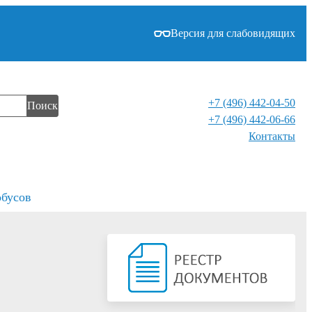
Версия для слабовидящих
+7 (496) 442-04-50
Поиск
+7 (496) 442-06-66
Контакты⁠
обусов