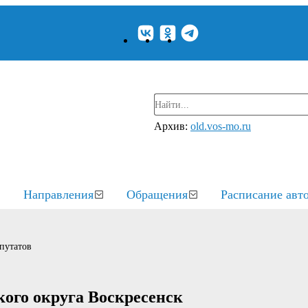
Архив:
old.vos-mo.ru
Направления
Обращения
Расписание авт
путатов
кого округа Воскресенск