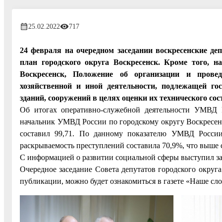
25.02.2022
717
24 февраля на очередном заседании воскресенские де
план городского округа Воскресенск. Кроме того, н
Воскресенск, Положение об организации и прове
хозяйственной и иной деятельности, подлежащей гос
зданий, сооружений в целях оценки их технического с
Об итогах оперативно-служебной деятельности УМВД Р
начальник УМВД России по городскому округу Воскресенс
составил 99,71. По данному показателю УМВД России
раскрываемость преступлений составила 70,9%, что выше с
С информацией о развитии социальной сферы выступил з
Очередное заседание Совета депутатов городского округ
публикации, можно будет ознакомиться в газете «Наше сло