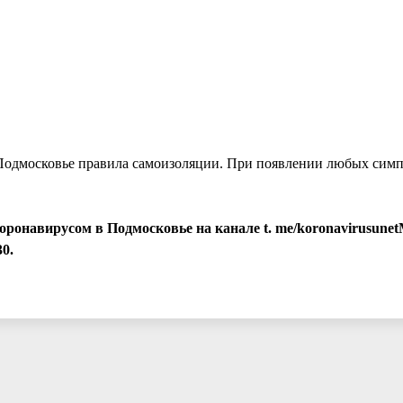
 Подмосковье правила самоизоляции. При появлении любых си
оронавирусом в Подмосковье на канале t. me/koronavirusune
30.