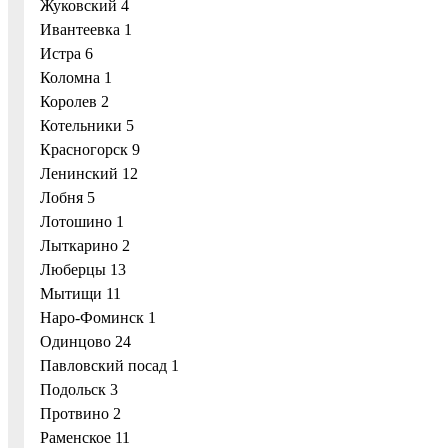
Жуковский 4
Ивантеевка 1
Истра 6
Коломна 1
Королев 2
Котельники 5
Красногорск 9
Ленинский 12
Лобня 5
Лотошино 1
Лыткарино 2
Люберцы 13
Мытищи 11
Наро-Фоминск 1
Одинцово 24
Павловский посад 1
Подольск 3
Протвино 2
Раменское 11