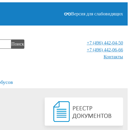
Версия для слабовидящих
+7 (496) 442-04-50
Поиск
+7 (496) 442-06-66
Контакты⁠
обусов