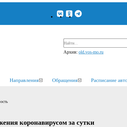
Архив:
old.vos-mo.ru
Направления
Обращения
Расписание авт
ость
ажения коронавирусом за сутки