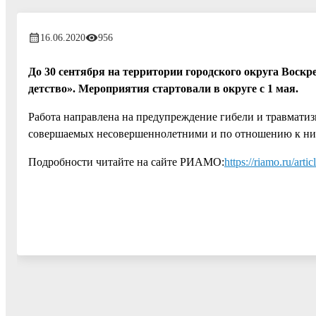
16.06.2020
956
До 30 сентября на территории городского округа Воск
детство». Мероприятия стартовали в округе с 1 мая.
Работа направлена на предупреждение гибели и травматиз
совершаемых несовершеннолетними и по отношению к ни
Подробности читайте на сайте РИАМО:
https://riamo.ru/art