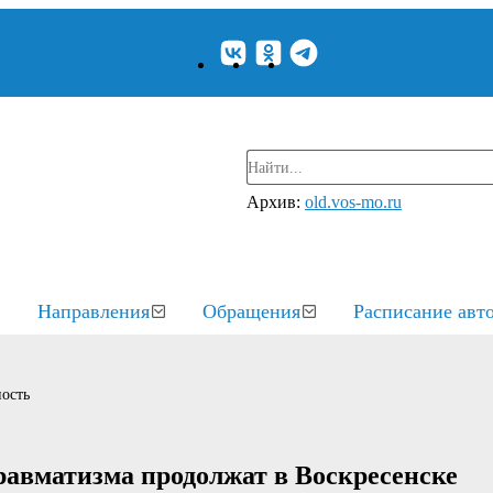
Архив:
old.vos-mo.ru
Направления
Обращения
Расписание авт
ость
равматизма продолжат в Воскресенске