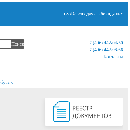
Версия для слабовидящих
+7 (496) 442-04-50
Поиск
+7 (496) 442-06-66
Контакты⁠
обусов