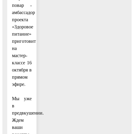
повар -
амбассадор
проекта
«Здоровое
питание»
приготовит
на
мастер-
классе 16
октября в
прямом
эфире.
Мы уже
в
предвкушении.
Ждем
ваши