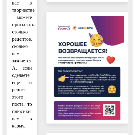
вас в
творчестве
– можете
присылать
столько
рецептов,
сколько
вам
захочется.
А, если
сделаете
еще и
репост
этого
поста, то
плюсики
вам в
карму.