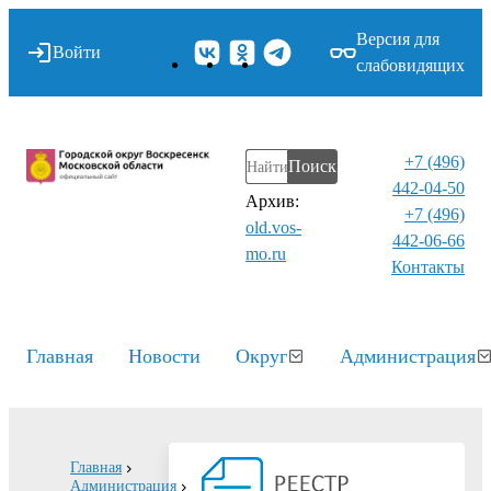
Версия для
Войти
слабовидящих
+7 (496)
Поиск
442-04-50
Архив:
+7 (496)
old.vos-
442-06-66
mo.ru
Контакты⁠
Главная
Новости
Округ
Администрация
Главная
Администрация