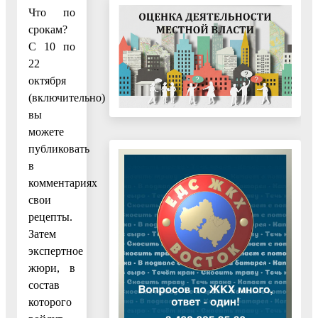
Что по
срокам?
С 10 по
22
октября
(включительно)
вы
можете
публиковать
в
комментариях
свои
рецепты.
Затем
экспертное
жюри, в
состав
которого