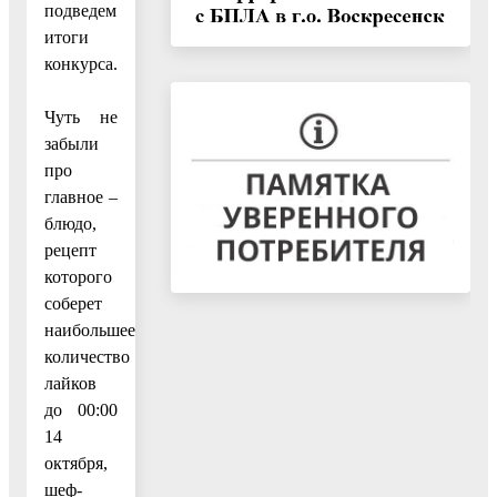
подведем
итоги
конкурса.
Чуть не
забыли
про
главное –
блюдо,
рецепт
которого
соберет
наибольшее
количество
лайков
до 00:00
14
октября,
шеф-