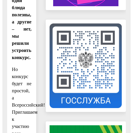
одни
блюда
полезны,
а другие
– нет,
мы
решили
устроить
конкурс.
Но
конкурс
будет не
простой,
а
Всероссийский!
Приглашаем
к
участию