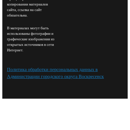
копировании материалов
сайта, ссылка на сайт
обязательна.
В материалах могут быть
использованы фотографии и
графические изображения из
открытых источников в сети
Интернет.
Политика обработки персональных данных в
Администрации городского округа Воскресенск