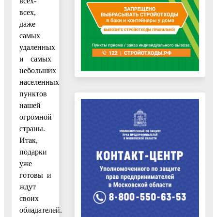
всех-
всех,
даже
самых
удаленных
и самых
небольших
населенных
пунктов
нашей
огромной
страны.
Итак,
подарки
уже
готовы и
ждут
своих
обладателей.