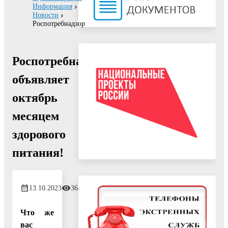
Информация
Новости
Роспотребнадзор
Роспотребнадзор
объявляет
октябрь
месяцем
здорового
питания!
13.10.2023
368
Что же
вас