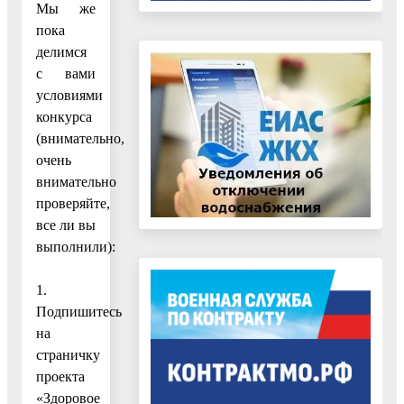
Мы же
пока
делимся
с вами
условиями
конкурса
(внимательно,
очень
внимательно
проверяйте,
все ли вы
выполнили):
1.
Подпишитесь
на
страничку
проекта
«Здоровое