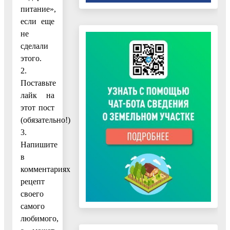
питание»,
если еще
не
сделали
этого.
2.
Поставьте
лайк на
этот пост
(обязательно!)
3.
Напишите
в
комментариях
рецепт
своего
самого
любимого,