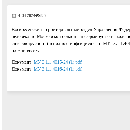
01.04.2024
837
Воскресенский Территориальный отдел Управления Федер
человека по Московской области информирует о выходе н
энтеровирусной (неполио) инфекцией» и МУ 3.1.1.4
параличами».
Документ:
МУ 3.1.1.4015-24 (1).pdf
Документ:
МУ 3.1.1.4016-24 (1).pdf