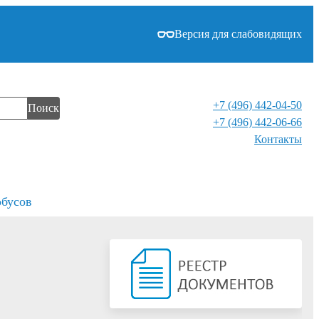
Версия для слабовидящих
+7 (496) 442-04-50
Поиск
+7 (496) 442-06-66
Контакты⁠
обусов