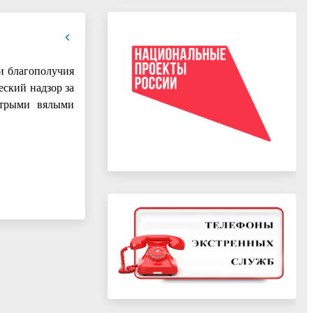
и благополучия
ский надзор за
стрыми вялыми