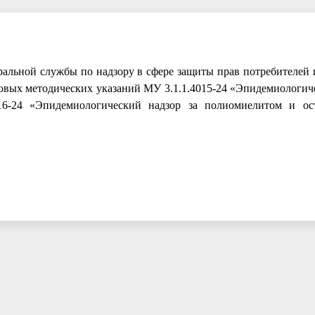
альной службы по надзору в сфере защиты прав потребителей 
овых методических указаний МУ 3.1.1.4015-24 «Эпидемиологиче
016-24 «Эпидемиологический надзор за полиомиелитом и о