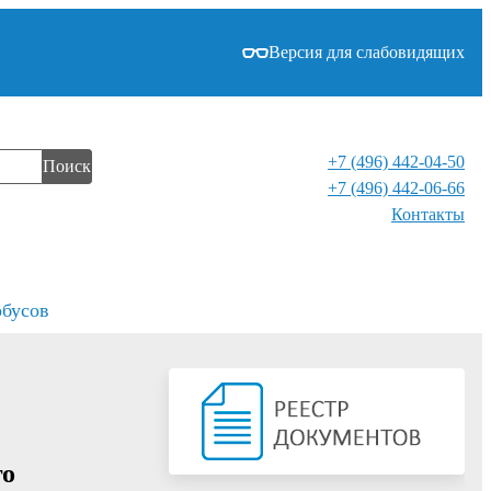
Версия для слабовидящих
+7 (496) 442-04-50
Поиск
+7 (496) 442-06-66
Контакты⁠
обусов
го