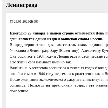
Ленинграда
23.01.2023
585
Ежегодно 27 января в нашей стране отмечается День п
день является одним из дней воинской славы России.
В преддверии этого дня заместитель главы админист
блокадного Ленинграда Зару (Валентину) Алексеевну Ку
Она родилась в 1937 году в Ленинграде и свои первые г
всю жизнь себя называет именно так.
Валентина Алексеевна рассказала о тяжелых годах блокады,
погиб и семья в 1944 году переехала к родственникам в 
После окончания экономического факультета института п
больнице. Несмотря на преклонный возраст эта мален
поколению.