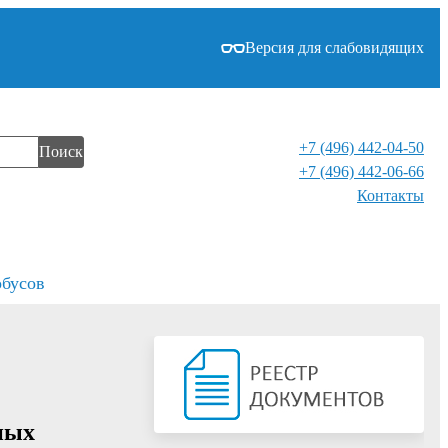
Версия для слабовидящих
+7 (496) 442-04-50
Поиск
+7 (496) 442-06-66
Контакты⁠
обусов
ных