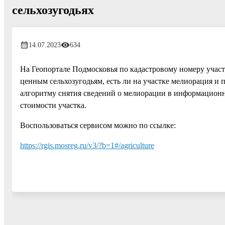
сельхозугодьях
14.07.2023
634
На Геопортале Подмосковья по кадастровому номеру участ
ценным
сельхозугодьям, есть ли на участке мелиорация 
алгоритму снятия сведений о
мелиорации в информационн
стоимости участка.
Воспользоваться сервисом можно по ссылке:
https://rgis.mosreg.ru/v3/?b=1#/agriculture