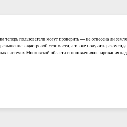
ка теперь
пользователи могут проверить — не отнесена ли земля
и превышение кадастровой
стоимости, а также получить рекоменд
ых системах Московской области и
понижения/оспаривания кад