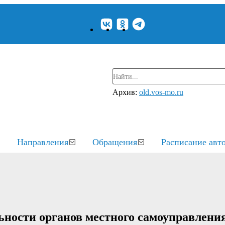
Архив:
old.vos-mo.ru
Направления
Обращения
Расписание авт
ьности органов местного самоуправлени