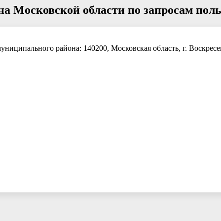
а Московской области по запросам поль
иципального района: 140200, Московская область, г. Воскресен