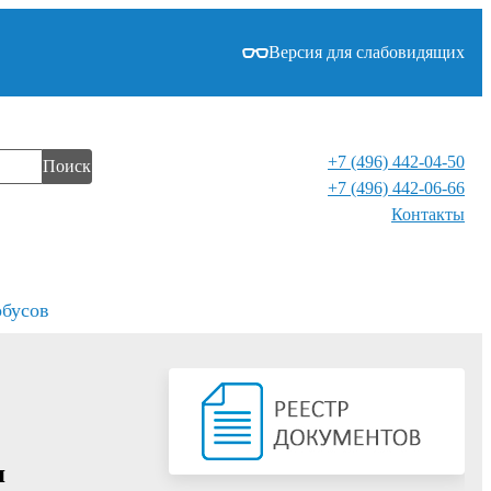
Версия для слабовидящих
+7 (496) 442-04-50
Поиск
+7 (496) 442-06-66
Контакты⁠
обусов
я