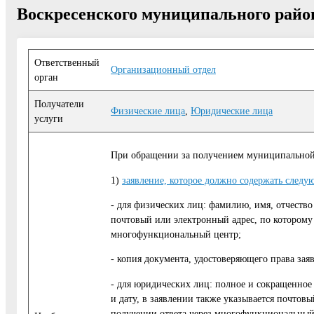
Воскресенского муниципального район
Ответственный
Организационный отдел
орган
Получатели
Физические лица
,
Юридические лица
услуги
При обращении за получением муниципальной у
1)
заявление, которое должно содержать следу
- для физических лиц: фамилию, имя, отчество
почтовый или электронный адрес, по которому 
многофункциональный центр;
- копия документа, удостоверяющего права заяв
- для юридических лиц: полное и сокращенное
и дату, в заявлении также указывается почтов
получении ответа через многофункциональный