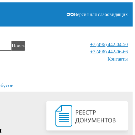
Версия для слабовидящих
+7 (496) 442-04-50
Поиск
+7 (496) 442-06-66
Контакты⁠
обусов
я