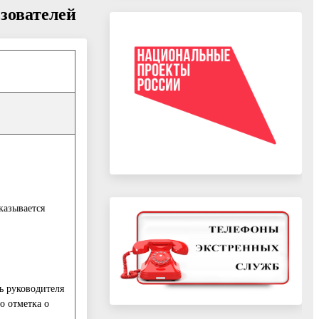
зователей
казывается
ь руководителя
о отметка о