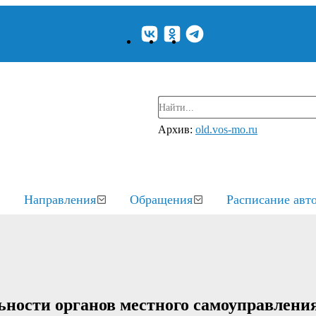
Архив:
old.vos-mo.ru
Направления
Обращения
Расписание авт
ьности органов местного самоуправлени