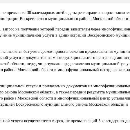
не превышает 30 календарных дней с даты регистрации запроса заявител
нистрации Воскресенского муниципального района Московской области.
, запрос на получение которой передан заявителем через многофункцио
олучение муниципальной услуги в администрации Воскресенского муниц
 исчисляется без учета сроков приостановления предоставления муницип
льной услуги и документов из многофункционального центра в админис
ской области, передачи результата предоставления муниципальной услу
о района Московской области в многофункциональный центр, срока выда
муниципальной услуги и прилагаемых документов из многофункциональн
 района Московской области, а также передачи результата муниципальн
о района Московской области в многофункциональный центр устанавли
трацией Воскресенского муниципального района Московской области и
альной услуги осуществляется в срок, не превышающий 5 календарных дн