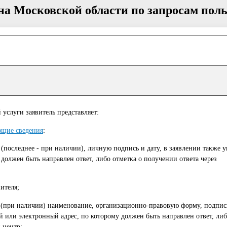
а Московской области по запросам поль
слуги заявитель представляет:
ющие сведения
:
 (последнее - при наличии), личную подпись и дату, в заявлении также у
должен быть направлен ответ, либо отметка о получении ответа через
ителя;
 (при наличии) наименование, организационно-правовую форму, подпис
ый или электронный адрес, по которому должен быть направлен ответ, либ
 центр;