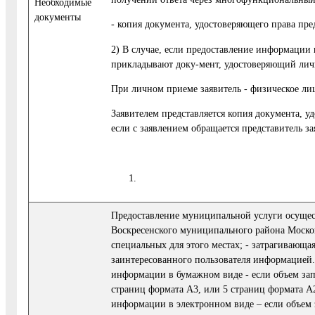
Необходимые
документы
- копия документа, удостоверяющего права пре
2) В случае, если предоставление информации
прикладывают доку-мент, удостоверяющий личн
При личном приеме заявитель - физическое ли
Заявителем представляется копия документа, у
если с заявлением обращается представитель за
Предоставление муниципальной услуги осущест
Воскресенского муниципального района Москов
специальных для этого местах; - затрагивающа
заинтересованного пользователя информацией.
информации в бумажном виде - если объем за
страниц формата А3, или 5 страниц формата А
информации в электронном виде – если объем 