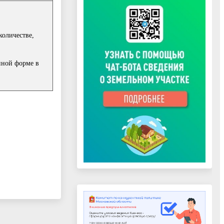
количестве,
нной форме в