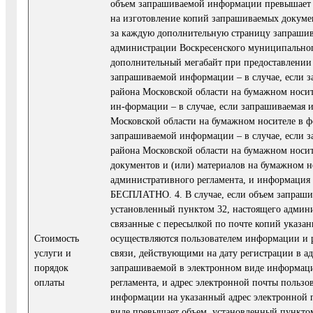
объем запрашиваемой информации превышает о
на изготовление копий запрашиваемых докумен
за каждую дополнительную страницу запрашив
администрации Воскресенского муниципальног
дополнительный мегабайт при предоставлении
запрашиваемой информации – в случае, если 
района Московской области на бумажном носит
ин-формации – в случае, если запрашиваемая
Московской области на бумажном носителе в ф
запрашиваемой информации – в случае, если 
района Московской области на бумажном носит
документов и (или) материалов на бумажном н
административного регламента, и информация 
БЕСПЛАТНО. 4. В случае, если объем запраши
установленный пунктом 32, настоящего админи
связанные с пересылкой по почте копий указа
Стоимость
осуществляются пользователем информации и р
услуги и
связи, действующими на дату регистрации в ад
порядок
запрашиваемой в электронном виде информаци
оплаты
регламента, и адрес электронной почты пользо
информации на указанный адрес электронной 
виде превышает объем, установленный пунктом