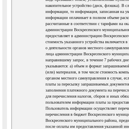
накопительное устройство (диск, флэшка). В с
информации, то информация, записанная на ук
информации оплачивает в полном объеме расхо
рассчитанные в соответствии с тарифами на ок
администрации Воскресенского муниципального
предоставляет в администрацию Воскресенског
стоимость указанного устройства включается в
о деятельности органов местного самоуправлен
лица администрации Воскресенского муниципа
направившему запрос, в течение 7 рабочих дне
указываются: а) объем и формат запрашиваемо
(или) материалов, в том числе стоимость ком
органом местного самоуправления в случае, ес
платы за пересылку запрашиваемых документов
заполнения платежного документа на перечисл
для перечисления налогов, сборов и иных обяз
пользователем информации платы за предоста
Пользователь информации осуществляет перечи
перечисления в бюджет Воскресенского муници
Воскресенского муниципального района, предо
после оплаты им предоставления указанной и