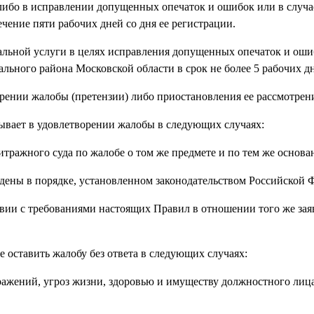
 либо в исправлении допущенных опечаток и ошибок или в случ
чение пяти рабочих дней со дня ее регистрации.
альной услуги в целях исправления допущенных опечаток и ош
ьного района Московской области в срок не более 5 рабочих д
рении жалобы (претензии) либо приостановления ее рассмотрен
ывает в удовлетворении жалобы в следующих случаях:
итражного суда по жалобе о том же предмете и по тем же основа
дены в порядке, установленном законодательством Российской 
твии с требованиями настоящих Правил в отношении того же зая
 оставить жалобу без ответа в следующих случаях:
ажений, угроз жизни, здоровью и имуществу должностного лица