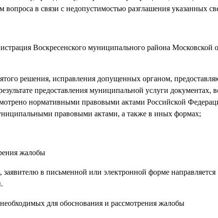
ем вопроса в связи с недопустимостью разглашения указанных св
нистрация Воскресенского муниципального района Московской 
ринятого решения, исправления допущенных органом, предоставл
езультате предоставления муниципальной услуги документах, в
усмотрено нормативными правовыми актами Российской Федерац
ниципальными правовыми актами, а также в иных формах;
трения жалобы
я, заявителю в письменной или электронной форме направляется
.
 необходимых для обоснования и рассмотрения жалобы