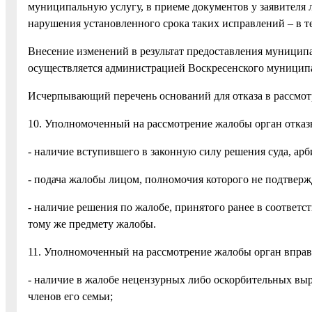
муниципальную услугу, в приеме документов у заявителя
нарушения установленного срока таких исправлений – в те
Внесение изменений в результат предоставления муницип
осуществляется администрацией Воскресенского муниципал
Исчерпывающий перечень оснований для отказа в рассмот
10. Уполномоченный на рассмотрение жалобы орган отказ
- наличие вступившего в законную силу решения суда, арб
- подача жалобы лицом, полномочия которого не подтверж
- наличие решения по жалобе, принятого ранее в соответс
тому же предмету жалобы.
11. Уполномоченный на рассмотрение жалобы орган вправе
- наличие в жалобе нецензурных либо оскорбительных выр
членов его семьи;