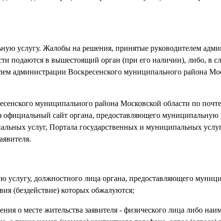
ьную услугу. Жалобы на решения, принятые руководителем адм
и подаются в вышестоящий орган (при его наличии), либо, в сл
елем администрации Воскресенского муниципального района Мо
есенского муниципального района Московской области по почте,
з официальный сайт органа, предоставляющего муниципальную 
альных услуг, Портала государственных и муниципальных услу
аявителя.
ую услугу, должностного лица органа, предоставляющего муни
вия (бездействие) которых обжалуются;
дения о месте жительства заявителя - физического лица либо наи