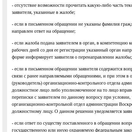
- отсутствие возможности прочитать какую-либо часть тек
заявителя, указанные в жалобе;
- если в письменном обращении не указаны фамилия граж
направлен ответ на обращение;
- если жалоба подана заявителем в орган, в компетенцию к
рабочих дней со дня ее регистрации указанный орган нап
форме информирует заявителя о перенаправлении жалобы;
- если в письменном обращении заявителя содержится воп
связи с ранее направляемыми обращениями, и при этом в 
(руководитель) организационно-контрольного отдела адм
должностное лицо либо уполномоченное на то лицо вправ
переписки с заявителем по данному вопросу при условии,
организационно-контрольной отдел администрации Воскр
должностному лицу. О данном решении уведомляется заяв
- если ответ по существу поставленного в обращении вопр
государственную или иную охраняемую федеральным закон