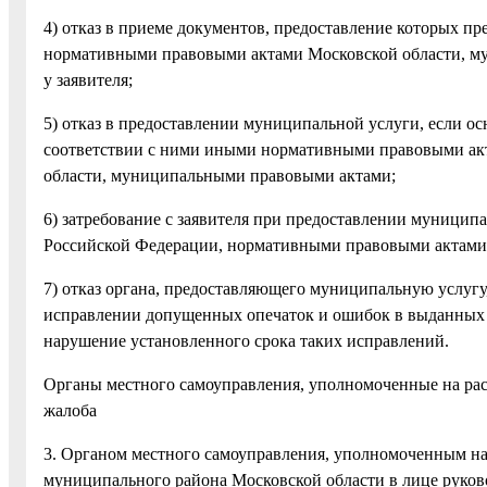
4) отказ в приеме документов, предоставление которых 
нормативными правовыми актами Московской области, м
у заявителя;
5) отказ в предоставлении муниципальной услуги, если о
соответствии с ними иными нормативными правовыми ак
области, муниципальными правовыми актами;
6) затребование с заявителя при предоставлении муници
Российской Федерации, нормативными правовыми актами
7) отказ органа, предоставляющего муниципальную услугу
исправлении допущенных опечаток и ошибок в выданных в
нарушение установленного срока таких исправлений.
Органы местного самоуправления, уполномоченные на ра
жалоба
3. Органом местного самоуправления, уполномоченным на
муниципального района Московской области в лице руко