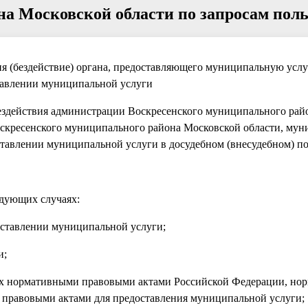
а Московской области по запросам поль
ия (бездействие) органа, предоставляющего муниципальную услуг
авлении муниципальной услуги
бездействия администрации Воскресенского муниципального рай
скресенского муниципального района Московской области, му
авлении муниципальной услуги в досудебном (внесудебном) по
едующих случаях:
доставлении муниципальной услуги;
и;
нных нормативными правовыми актами Российской Федерации, н
правовыми актами для предоставления муниципальной услуги;