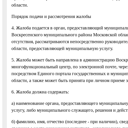
области.
Порядок подачи и рассмотрения жалобы
4. Жалоба подается в орган, предоставляющий муниципал
Воскресенского муниципального района Московской област
отсутствия, рассматриваются непосредственно руководит
области, предоставляющей муниципальную услугу.
5. Жалоба может быть направлена в администрацию Воскр
многофункциональный центр, по электронной почте, чере
посредством Единого портала государственных и муницип
области, а также может быть принята при личном приеме з
6. Жалоба должна содержать:
а) наименование органа, предоставляющего муниципальн
услугу, либо муниципального служащего, решения и дейст
б) фамилию, имя, отчество (последнее - при наличии), све