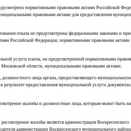
предусмотрено нормативными правовыми актами Российской Фед
униципальными правовыми актами для предоставления муницип
снования отказа не предусмотрены федеральными законами и пр
тами Российской Федерации, нормативными правовыми актами
пальной услуги платы, не предусмотренной нормативными право
 Московской области, муниципальными правовыми актами;
, должностного лица органа, предоставляющего муниципальную 
 результате предоставления муниципальной услуги документах
ссмотрение жалобы и должностные лица, которым может быть н
 рассмотрение жалобы является администрация Воскресенского
водителя администрации Воскресенского муниципального район