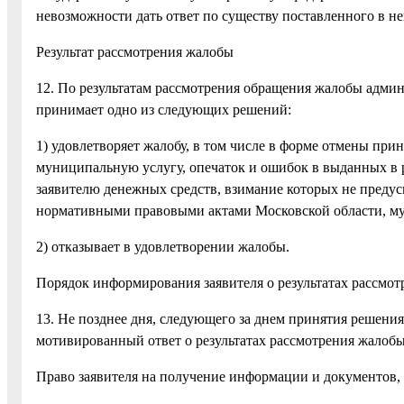
невозможности дать ответ по существу поставленного в н
Результат рассмотрения жалобы
12. По результатам рассмотрения обращения жалобы адми
принимает одно из следующих решений:
1) удовлетворяет жалобу, в том числе в форме отмены п
муниципальную услугу, опечаток и ошибок в выданных в р
заявителю денежных средств, взимание которых не пред
нормативными правовыми актами Московской области, му
2) отказывает в удовлетворении жалобы.
Порядок информирования заявителя о результатах рассмо
13. Не позднее дня, следующего за днем принятия решени
мотивированный ответ о результатах рассмотрения жалобы
Право заявителя на получение информации и документов,