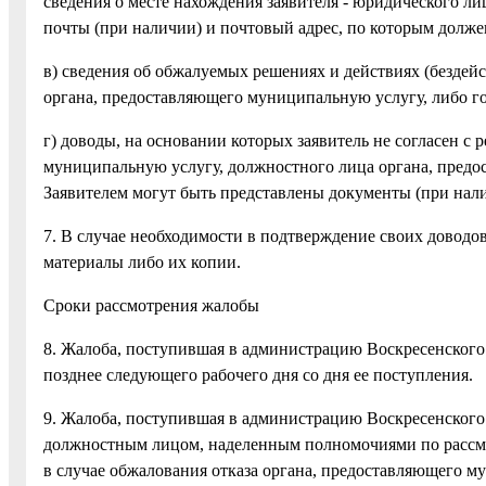
сведения о месте нахождения заявителя - юридического лиц
почты (при наличии) и почтовый адрес, по которым долже
в) сведения об обжалуемых решениях и действиях (бездей
органа, предоставляющего муниципальную услугу, либо г
г) доводы, на основании которых заявитель не согласен с
муниципальную услугу, должностного лица органа, пред
Заявителем могут быть представлены документы (при нали
7. В случае необходимости в подтверждение своих доводо
материалы либо их копии.
Сроки рассмотрения жалобы
8. Жалоба, поступившая в администрацию Воскресенского
позднее следующего рабочего дня со дня ее поступления.
9. Жалоба, поступившая в администрацию Воскресенског
должностным лицом, наделенным полномочиями по рассмот
в случае обжалования отказа органа, предоставляющего м