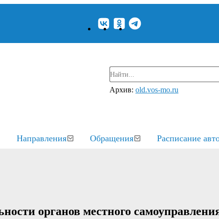
Архив:
old.vos-mo.ru
Направления
Обращения
Расписание авт
ьности органов местного самоуправлени