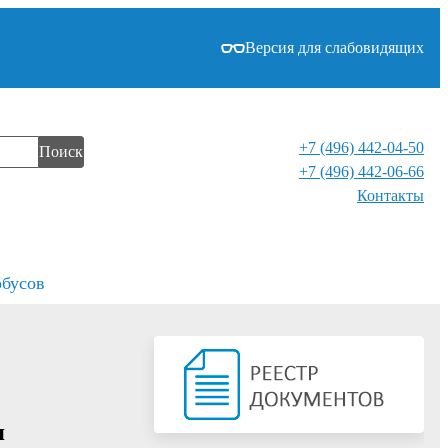
Версия для слабовидящих
+7 (496) 442-04-50
Поиск
+7 (496) 442-06-66
Контакты⁠
обусов
я