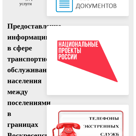
услуги
Предоставление
информации
в сфере
транспортного
обслуживания
населения
между
поселениями
в
границах
Воскресенского