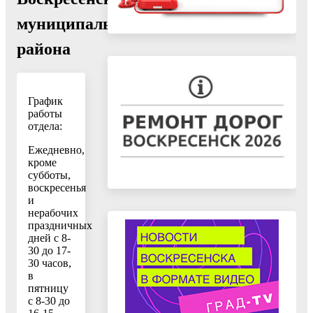
муниципального
района
График
работы
отдела:
Ежедневно,
кроме
субботы,
воскресенья
и
нерабочих
праздничных
дней с 8-
30 до 17-
30 часов,
в
пятницу
с 8-30 до