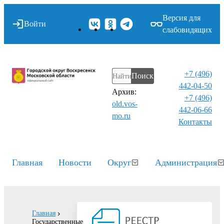
Версия для
Войти
слабовидящих
+7 (496)
Поиск
442-04-50
Архив:
+7 (496)
old.vos-
442-06-66
mo.ru
Контакты⁠
Главная
Новости
Округ
Администрация
Главная
Государственные