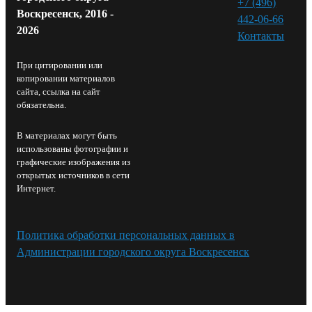
+7 (496)
Воскресенск, 2016 -
442-06-66
2026
Контакты⁠
При цитировании или
копировании материалов
сайта, ссылка на сайт
обязательна.
В материалах могут быть
использованы фотографии и
графические изображения из
открытых источников в сети
Интернет.
Политика обработки персональных данных в
Администрации городского округа Воскресенск