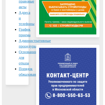
правовые
акты
Адреса
и
телефоны
График
приема
Административные
процедуры
Основания
для
отказа
Порядок
обжалования