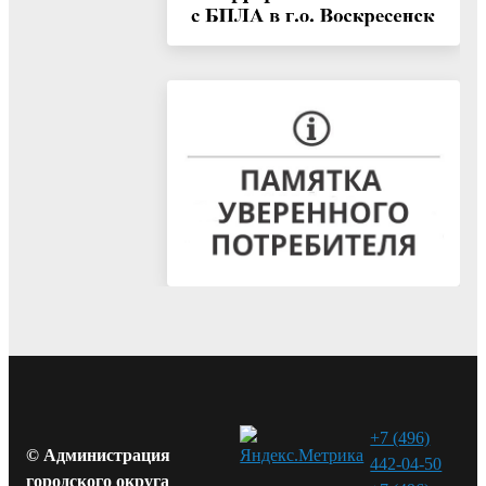
+7 (496)
© Администрация
442-04-50
городского округа