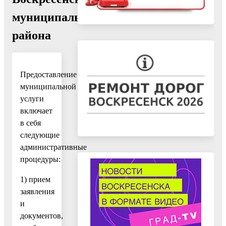
муниципального
района
Предоставление
муниципальной
услуги
включает
в себя
следующие
административные
процедуры:
1) прием
заявления
и
документов,