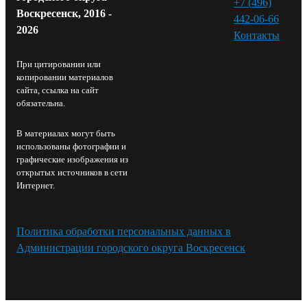
+7 (496)
Воскресенск, 2016 -
442-06-66
2026
Контакты⁠
При цитировании или
копировании материалов
сайта, ссылка на сайт
обязательна.
В материалах могут быть
использованы фотографии и
графические изображения из
открытых источников в сети
Интернет.
Политика обработки персональных данных в
Администрации городского округа Воскресенск