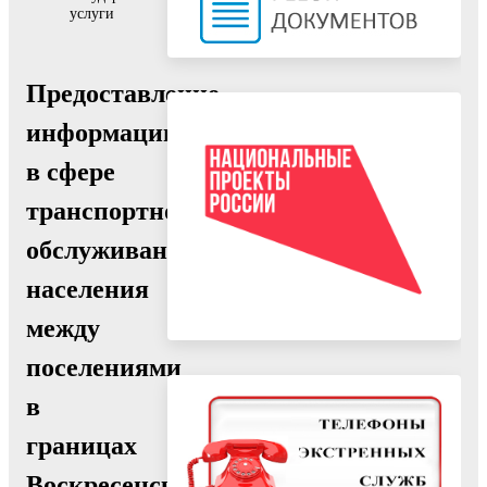
услуги
Предоставление
информации
в сфере
транспортного
обслуживания
населения
между
поселениями
в
границах
Воскресенского