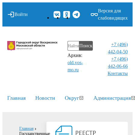
Версия для
Войти
слабовидящих
+7 (496)
Поиск
442-04-50
Архив:
+7 (496)
old.vos-
442-06-66
mo.ru
Контакты⁠
Главная
Новости
Округ
Администрация
Главная
Государственные