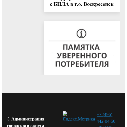
+7 (496)
© Администрация
442-04-50
городского округа