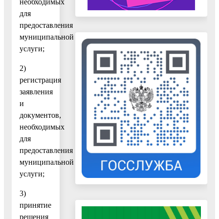
необходимых
для
предоставления
муниципальной
услуги;
2)
регистрация
заявления
и
документов,
необходимых
для
предоставления
муниципальной
услуги;
3)
принятие
решения