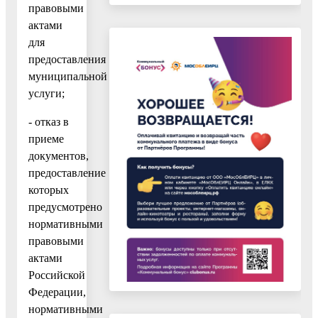
правовыми
актами
для
предоставления
муниципальной
услуги;
- отказ в
приеме
документов,
предоставление
которых
предусмотрено
нормативными
правовыми
актами
Российской
Федерации,
нормативными