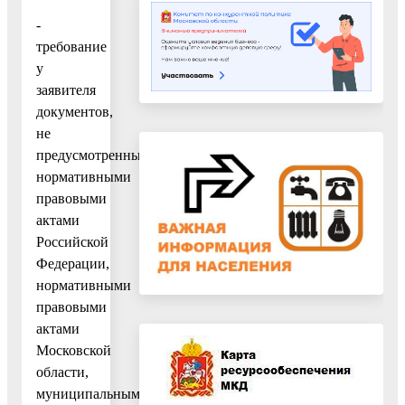
-
требование
у
заявителя
документов,
не
предусмотренных
нормативными
правовыми
актами
Российской
Федерации,
нормативными
правовыми
актами
Московской
области,
муниципальными