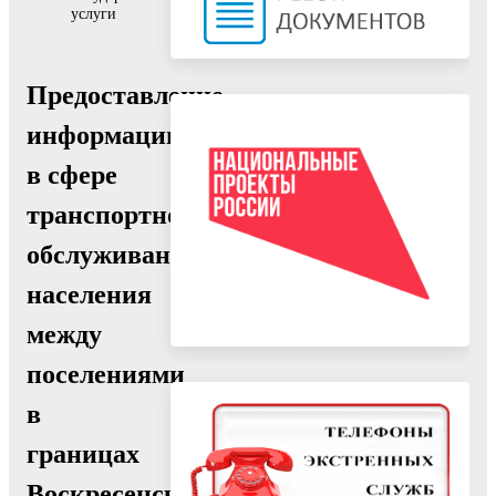
услуги
Предоставление
информации
в сфере
транспортного
обслуживания
населения
между
поселениями
в
границах
Воскресенского