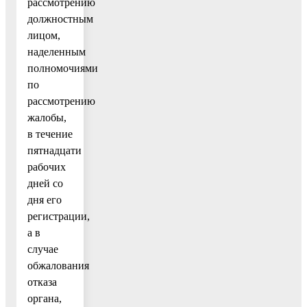
рассмотрению
должностным
лицом,
наделенным
полномочиями
по
рассмотрению
жалобы,
в течение
пятнадцати
рабочих
дней со
дня его
регистрации,
а в
случае
обжалования
отказа
органа,