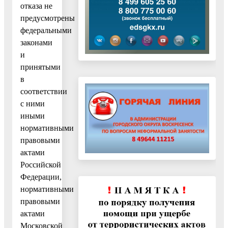
отказа не
предусмотрены
федеральными
законами
и
принятыми
в
соответствии
с ними
иными
нормативными
правовыми
актами
Российской
Федерации,
нормативными
правовыми
актами
Московской