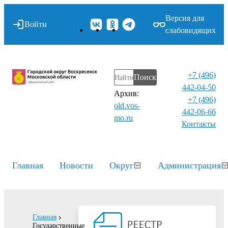
Версия для
Войти
слабовидящих
+7 (496)
Поиск
442-04-50
Архив:
+7 (496)
old.vos-
442-06-66
mo.ru
Контакты⁠
Главная
Новости
Округ
Администрация
Главная
Государственные