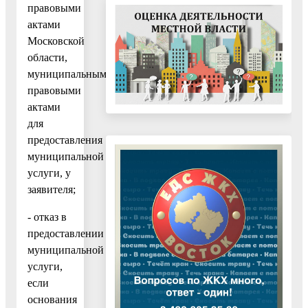
правовыми
актами
Московской
области,
муниципальными
правовыми
актами
для
предоставления
муниципальной
услуги, у
заявителя;
- отказ в
предоставлении
муниципальной
услуги,
если
основания