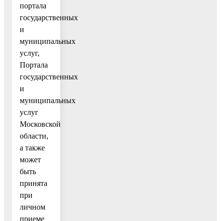
портала
государственных
и
муниципальных
услуг,
Портала
государственных
и
муниципальных
услуг
Московской
области,
а также
может
быть
принята
при
личном
приеме