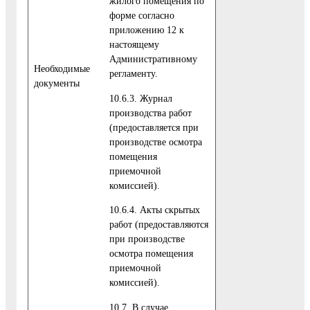
жилого помещения по
форме согласно
приложению 12 к
настоящему
Административному
Необходимые
регламенту.
документы
10.6.3. Журнал
производства работ
(предоставляется при
производстве осмотра
помещения
приемочной
комиссией).
10.6.4. Акты скрытых
работ (предоставляются
при производстве
осмотра помещения
приемочной
комиссией).
10.7. В случае