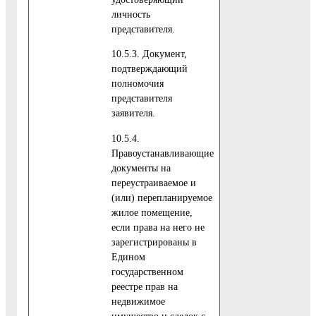
личность
представителя.
10.5.3. Документ,
подтверждающий
полномочия
представителя
заявителя.
10.5.4.
Правоустанавливающие
документы на
переустраиваемое и
(или) перепланируемое
жилое помещение,
если права на него не
зарегистрированы в
Едином
государственном
реестре прав на
недвижимое
имущество и сделок с