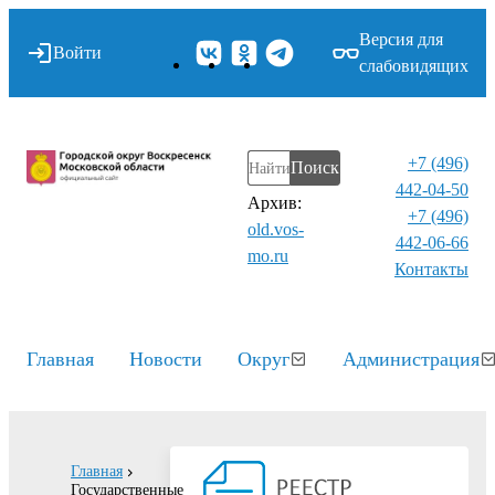
Версия для
Войти
слабовидящих
+7 (496)
Поиск
442-04-50
Архив:
+7 (496)
old.vos-
442-06-66
mo.ru
Контакты⁠
Главная
Новости
Округ
Администрация
Главная
Государственные