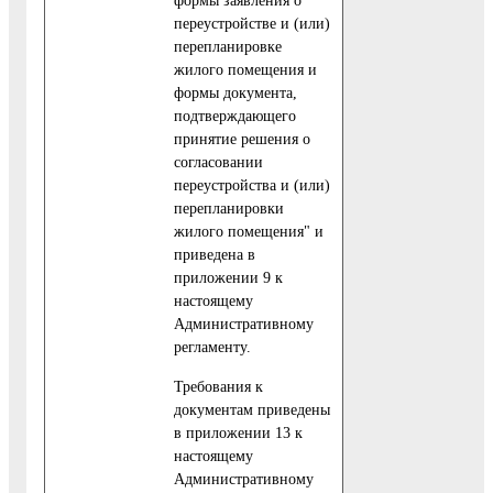
формы заявления о
переустройстве и (или)
перепланировке
жилого помещения и
формы документа,
подтверждающего
принятие решения о
согласовании
переустройства и (или)
перепланировки
жилого помещения" и
приведена в
приложении 9 к
настоящему
Административному
регламенту.
Требования к
документам приведены
в приложении 13 к
настоящему
Административному