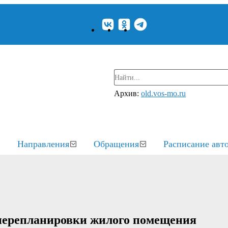
Архив:
old.vos-mo.ru
Направления
Обращения
Расписание авт
 перепланировки жилого помещения