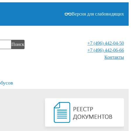
Версия для слабовидящих
+7 (496) 442-04-50
Поиск
+7 (496) 442-06-66
Контакты⁠
обусов