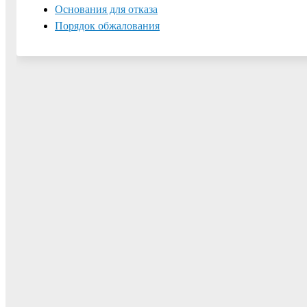
Основания для отказа
Порядок обжалования