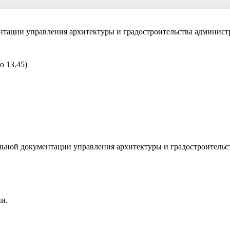
нтации управления архитектуры и градостроительства админис
о 13.45)
льной документации управления архитектуры и градостроительс
ни.