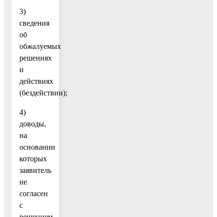
3)
сведения
об
обжалуемых
решениях
и
действиях
(бездействии);
4)
доводы,
на
основании
которых
заявитель
не
согласен
с
решением