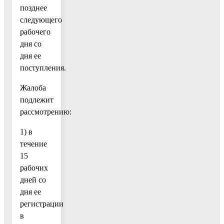
позднее
следующего
рабочего
дня со
дня ее
поступления.
Жалоба
подлежит
рассмотрению:
1) в
течение
15
рабочих
дней со
дня ее
регистрации
в