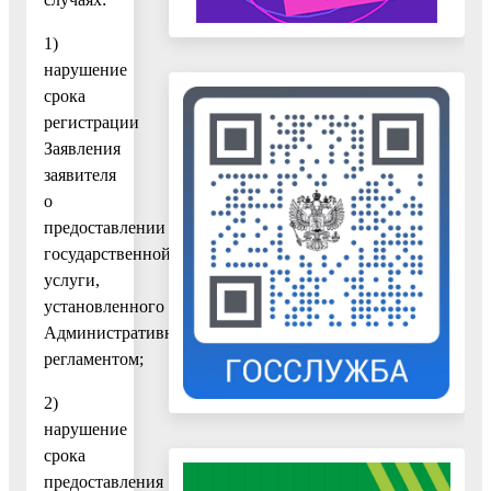
1)
нарушение
срока
регистрации
Заявления
заявителя
о
предоставлении
государственной
услуги,
установленного
Административным
регламентом;
2)
нарушение
срока
предоставления