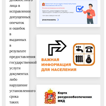
лица в
исправлении
допущенных
опечаток
и ошибок
в
выданных
в
результате
предоставления
государственной
услуги
документах
либо
нарушение
установленного
срока
таких