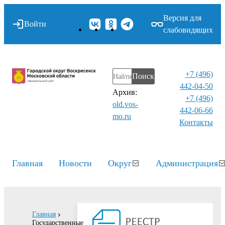
Версия для
Войти
слабовидящих
+7 (496)
Поиск
442-04-50
Архив:
+7 (496)
old.vos-
442-06-66
mo.ru
Контакты⁠
Главная
Новости
Округ
Администрация
Главная
Государственные