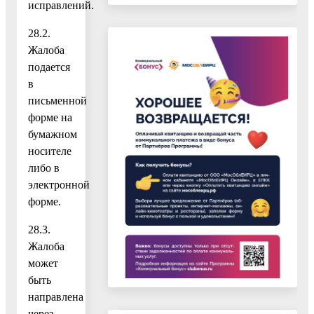
исправлений.
28.2.
Жалоба
подается
в
письменной
форме на
бумажном
носителе
либо в
электронной
форме.
28.3.
Жалоба
может
быть
направлена
через