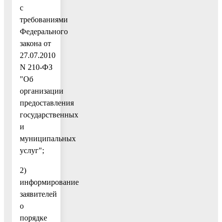
с
требованиями
Федерального
закона от
27.07.2010
N 210-ФЗ
"Об
организации
предоставления
государственных
и
муниципальных
услуг";
2)
информирование
заявителей
о
порядке