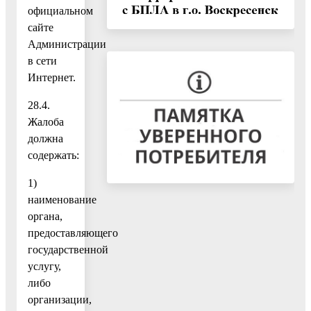
официальном
сайте
Администрации
в сети
Интернет.
28.4.
Жалоба
должна
содержать:
1)
наименование
органа,
предоставляющего
государственной
услугу,
либо
организации,