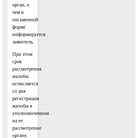
орган, о
чем в
письменной
форме
информируется
заявитель.
При этом
срок
рассмотрения
жалобы
исчисляется
со дня
регистрации
жалобы в
уполномоченном
на ее
рассмотрение
органе.