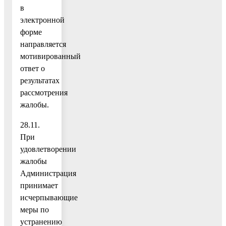
в
электронной
форме
направляется
мотивированный
ответ о
результатах
рассмотрения
жалобы.
28.11.
При
удовлетворении
жалобы
Администрация
принимает
исчерпывающие
меры по
устранению