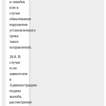
и ошибок
или в
случае
обжалования
нарушения
установленного
срока
таких
исправлений.
28.8. В
случае
если
заявителем
в
Администрацию
подана
жалоба,
рассмотрение