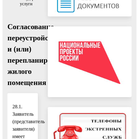
услуги
Согласование
переустройства
и (или)
перепланировки
жилого
помещения
28.1.
Заявитель
(представитель
заявителя)
имеет