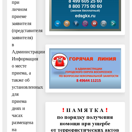
при
личном
приеме
заявителя
(представителя
заявителя)
в
Администрации.
Информация
о месте
приема, а
также об
установленных
для
приема
днях и
часах
размещена
на