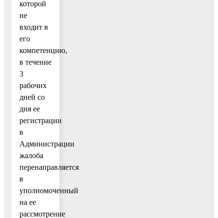
которой
не
входит в
его
компетенцию,
в течение
3
рабочих
дней со
дня ее
регистрации
в
Администрации
жалоба
перенаправляется
в
уполномоченный
на ее
рассмотрение