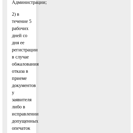
Администрации;
2) в
течение 5
рабочих
дней со
дня ее
регистрации
в случае
обжалования
отказа в
приеме
документов
у
заявителя
либо в
исправлении
допущенных
опечаток