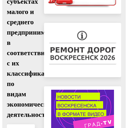
субъектах
малого и
среднего
предпринимательства
в
соответствии
с их
классификацией
по
видам
экономической
деятельности