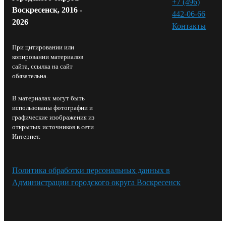
+7 (496)
Воскресенск, 2016 -
442-06-66
2026
Контакты⁠
При цитировании или
копировании материалов
сайта, ссылка на сайт
обязательна.
В материалах могут быть
использованы фотографии и
графические изображения из
открытых источников в сети
Интернет.
Политика обработки персональных данных в
Администрации городского округа Воскресенск