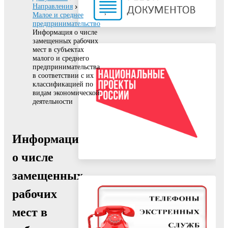
Направления
Малое и среднее
предпринимательство
Информация о числе
замещенных рабочих
мест в субъектах
малого и среднего
предпринимательства
в соответствии с их
классификацией по
видам экономической
деятельности
Информация
о числе
замещенных
рабочих
мест в