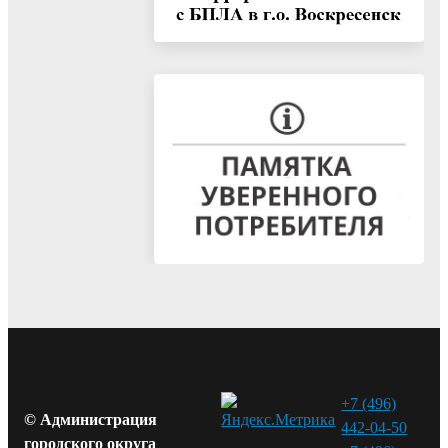
+7 (496)
© Администрация
442-04-50
городского округа