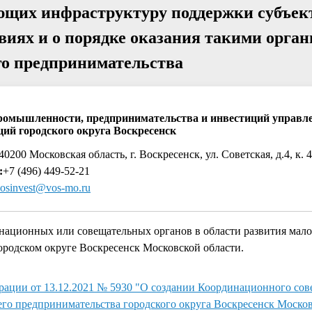
ющих инфраструктуру поддержки субъек
овиях и о порядке оказания такими орга
го предпринимательства
ромышленности, предпринимательства и инвестиций управл
ций городского округа Воскресенск
0200 Московская область, г. Воскресенск, ул. Советская, д.4, к. 
:
+7 (496) 449-52-21
osinvest@vos-mo.ru
национных или совещательных органов в области развития мало
ородском округе Воскресенск Московской области.
ации от 13.12.2021 № 5930 "О создании Координационного сов
его предпринимательства городского округа Воскресенск Москов