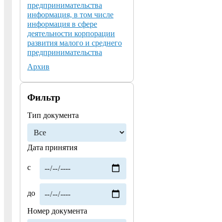
предпринимательства
информация, в том числе
информация в сфере
деятельности корпорации
развития малого и среднего
предпринимательства
Архив
Фильтр
Тип документа
Дата принятия
с
до
Номер документа