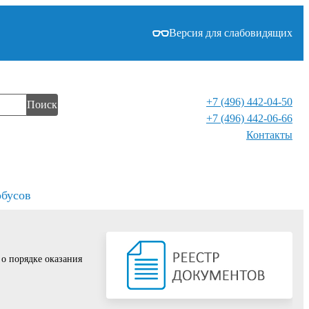
Версия для слабовидящих
+7 (496) 442-04-50
Поиск
+7 (496) 442-06-66
Контакты⁠
обусов
о порядке оказания