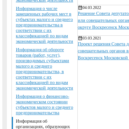
экономической деятельности
04.03.2022
Информация о числе
Решение Совета депутато
замещенных рабочих мест в
субъектах малого и среднего
или совещательных орган
предпринимательства в
округе Воскресенск Моск
соответствии с их
классификацией по видам
03.03.2021
экономической деятельности
Проект решения Совета 
Информация об обороте
совещательных органов в
товаров (работ, услуг),
Воскресенск Московской 
производимых субъектами
малого и среднего
предпринимательства, в
соответствии с их
классификацией по видам
экономической деятельности
Информация о финансово-
экономическом состоянии
субъектов малого и среднего
предпринимательства
Информация об
организациях, образующих