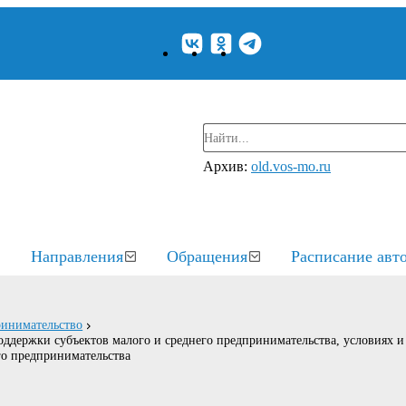
Архив:
old.vos-mo.ru
Направления
Обращения
Расписание авт
ринимательство
держки субъектов малого и среднего предпринимательства, условиях и 
го предпринимательства