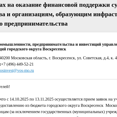
х на оказание финансовой поддержки с
тва и организациям, образующим инфрас
го предпринимательства
ромышленности, предпринимательства и инвестиций управл
ций городского округа Воскресенск
0200 Московская область, г. Воскресенск, ул. Советская, д.4, к. 
:
+7 (496) 449-52-21
osinvest@vos-mo.ru
елей!
то с 14.10.2025 по 13.11.2025 осуществляется прием заявок на у
едоставлению из бюджета городского округа Воскресенск Моско
ицам (за исключением государственных (муниципальных) учреж