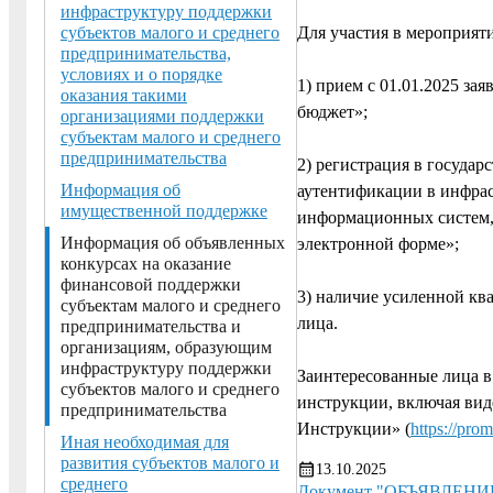
инфраструктуру поддержки
Для участия в мероприя
субъектов малого и среднего
предпринимательства,
условиях и о порядке
1) прием с 01.01.2025 за
оказания такими
бюджет»;
организациями поддержки
субъектам малого и среднего
предпринимательства
2) регистрация в госуда
Информация об
аутентификации в инфра
имущественной поддержке
информационных систем, 
Информация об объявленных
электронной форме»;
конкурсах на оказание
финансовой поддержки
3) наличие усиленной к
субъектам малого и среднего
лица.
предпринимательства и
организациям, образующим
инфраструктуру поддержки
Заинтересованные лица в 
субъектов малого и среднего
инструкции, включая вид
предпринимательства
Инструкции» (
https://prom
Иная необходимая для
развития субъектов малого и
13.10.2025
среднего
Документ "ОБЪЯВЛЕНИ