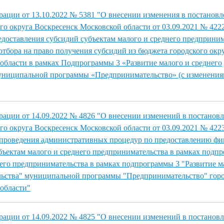
ации от 13.10.2022 № 5381 "О внесении изменения в постановл
о округа Воскресенск Московской области от 03.09.2021 № 422
доставления субсидий субъектам малого и среднего предприним
отбора на право получения субсидий из бюджета городского окр
области в рамках Подпрограммы 3 «Развитие малого и среднего
униципальной программы «Предпринимательство» (с изменения
ации от 14.09.2022 № 4826 "О внесении изменений в постанов
о округа Воскресенск Московской области от 03.09.2021 № 422
 проведения административных процедур по предоставлению ф
бъектам малого и среднего предпринимательства в рамках подп
него предпринимательства в рамках подпрограммы 3 "Развитие м
льства" муниципальной программы "Предпринимательство" горо
области"
ации от 14.09.2022 № 4825 "О внесении изменений в постанов