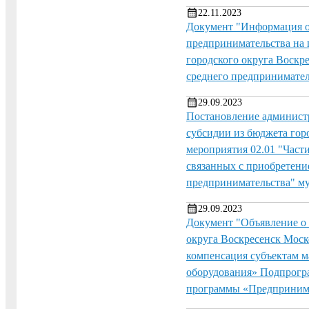
22.11.2023
Документ "Информация о 
предпринимательства на 
городского округа Воскр
среднего предпринимате
29.09.2023
Постановление администр
субсидии из бюджета гор
мероприятия 02.01 "Части
связанных с приобретени
предпринимательства" м
29.09.2023
Документ "Объявление о 
округа Воскресенск Моск
компенсация субъектам м
оборудования» Подпрогра
программы «Предпринимат