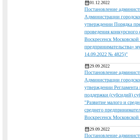
01.12.2022
Постановление администр
Администрации городског
утверждении Порядка пре
проведения конкурсного 
Воскресенск Московской 
предпринимательства» м
14.09.2022 № 4825)"
29.09.2022
Постановление администр
Администрации городског
утверждении Регламента
поддержки (субсидий) су
"Развитие малого и сред
среднего предпринимате
Воскресенск Московской 
29.09.2022
Постановление администр