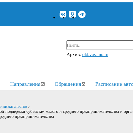
Архив:
old.vos-mo.ru
Направления
Обращения
Расписание авт
ринимательство
ой поддержки субъектам малого и среднего предпринимательства и орга
реднего предпринимательства