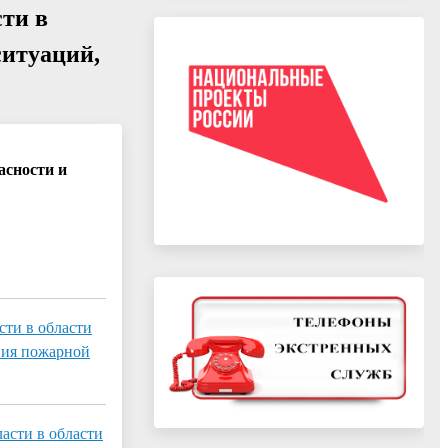
ти в
ситуаций,
асности и
сти в области
ния пожарной
асти в области