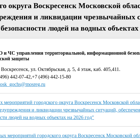
о округа Воскресенск Московской облас
преждения и ликвидации чрезвычайных 
 безопасности людей на водных объектах
О и ЧС управления территориальной, информационной безоп
ской защиты
 Воскресенск, ул. Октябрьская, д. 5, 4 этаж, каб. 405,411.
496) 442-07-42,+7 (496) 442-15-80
osk_gochs@mosreg.ru
 мероприятий городского округа Воскресенск Московской обла
редупреждения и ликвидации чрезвычайных ситуаций, обеспече
сти людей на водных объектах на 2026 год"
х мероприятий городского округа Воскресенск Московской обл