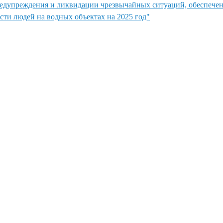
редупреждения и ликвидации чрезвычайных ситуаций, обеспече
сти людей на водных объектах на 2025 год"