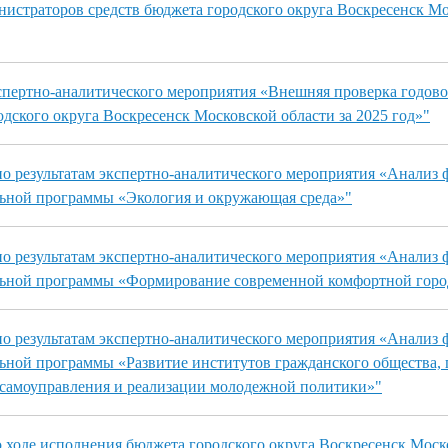
нистраторов средств бюджета городского округа Воскресенск М
спертно-аналитического мероприятия «Внешняя проверка годово
дского округа Воскресенск Московской области за 2025 год»"
о результатам экспертно-аналитического мероприятия «Анализ
ьной программы «Экология и окружающая среда»"
о результатам экспертно-аналитического мероприятия «Анализ
ьной программы «Формирование современной комфортной горо
о результатам экспертно-аналитического мероприятия «Анализ
ьной программы «Развитие институтов гражданского общества,
 самоуправления и реализации молодежной политики»"
ходе исполнения бюджета городского округа Воскресенск Моск