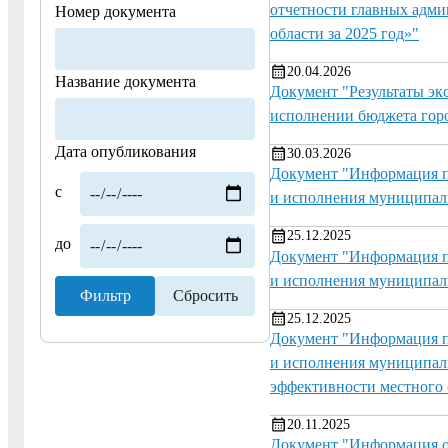
отчетности главных адми
Номер документа
области за 2025 год»"
20.04.2026
Название документа
Документ "Результаты эк
исполнении бюджета горо
Дата опубликования
30.03.2026
Документ "Информация п
с
и исполнения муниципал
25.12.2025
до
Документ "Информация п
и исполнения муниципал
25.12.2025
Документ "Информация п
и исполнения муниципал
эффективности местного
20.11.2025
Документ "Информация о 