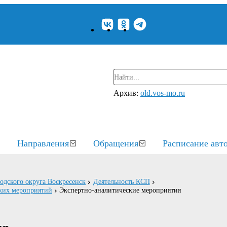
Архив:
old.vos-mo.ru
Направления
Обращения
Расписание авт
родского округа Воскресенск
Деятельность КСП
ских мероприятий
Экспертно-аналитические мероприятия