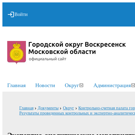
Войти
Главная
Новости
Округ
Администрация
Главная
Документы
Округ
Контрольно-счетная палата го
Результаты проведенных контрольных и экспертно-аналитиче