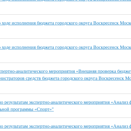
ходе исполнения бюджета городского округа Воскресенск Моск
ходе исполнения бюджета городского округа Воскресенск Моск
спертно-аналитического мероприятия «Внешняя проверка бюдж
нистраторов средств бюджета городского округа Воскресенск М
о результатам экспертно-аналитического мероприятия «Анализ
ьной программы «Спорт»"
о результатам экспертно-аналитического мероприятия «Анализ