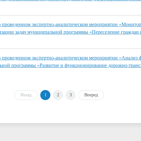
 проведенном экспертно-аналитическом мероприятии «Монито
изации задач муниципальной программы «Переселение граждан 
 проведенном экспертно-аналитическом мероприятии «Анализ 
ьной программы «Развитие и функционирование дорожно-транс
Назад
1
2
3
Вперед