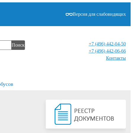
Версия для слабовидящих
+7 (496) 442-04-50
Поиск
+7 (496) 442-06-66
Контакты⁠
обусов