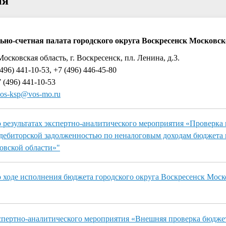
ия
ьно-счетная палата городского округа Воскресенск Московск
Московская область, г. Воскресенск, пл. Ленина, д.3.
496) 441-10-53, +7 (496) 446-45-80
 (496) 441-10-53
os-ksp@vos-mo.ru
результатах экспертно-аналитического мероприятия «Проверка
дебиторской задолженностью по неналоговым доходам бюджета 
овской области»"
ходе исполнения бюджета городского округа Воскресенск Моск
спертно-аналитического мероприятия «Внешняя проверка бюдж