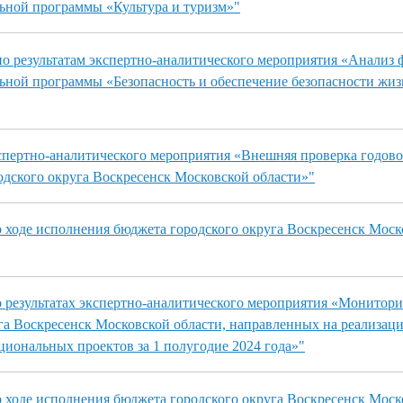
ьной программы «Культура и туризм»"
о результатам экспертно-аналитического мероприятия «Анализ
ной программы «Безопасность и обеспечение безопасности жиз
спертно-аналитического мероприятия «Внешняя проверка годово
дского округа Воскресенск Московской области»"
ходе исполнения бюджета городского округа Воскресенск Моск
результатах экспертно-аналитического мероприятия «Монитори
га Воскресенск Московской области, направленных на реализац
циональных проектов за 1 полугодие 2024 года»"
ходе исполнения бюджета городского округа Воскресенск Моск