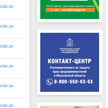
ства, по
ства, по
ства, по
ства, по
ства, по
ства, по