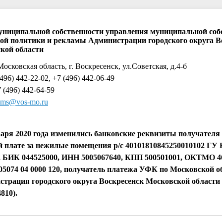
униципальной собственности управления муниципальной соб
й политики и рекламы Администрации городского округа В
кой области
Московская область, г. Воскресенск, ул.Советская, д.4-б
(496) 442-22-02, +7 (496) 442-06-49
 (496) 442-64-59
oms@vos-mo.ru
варя 2020 года изменились банковские реквизиты получателя
й плате за нежилые помещения р/с 40101810845250010102 ГУ 
 БИК 044525000, ИНН 5005067640, КПП 500501001, ОКТМО 4
 05074 04 0000 120, получатель платежа УФК по Московской о
страция городского округа Воскресенск Московской области 
810).