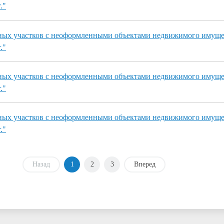
."
ных участков с неоформленными объектами недвижимого имуще
."
ных участков с неоформленными объектами недвижимого имуще
."
ных участков с неоформленными объектами недвижимого имуще
."
Назад
1
2
3
Вперед