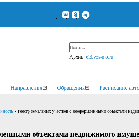
Архив:
old.vos-mo.ru
Направления
Обращения
Расписание авт
енность
Реестр земельных участков с неоформленными объектами нед
мленными объектами недвижимого имущ