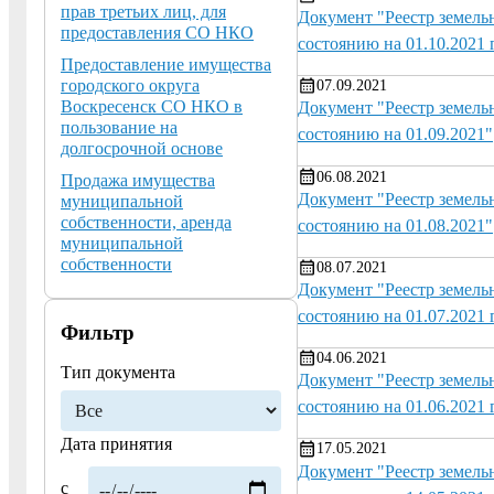
прав третьих лиц, для
Документ "Реестр земель
предоставления СО НКО
состоянию на 01.10.2021 
Предоставление имущества
городского округа
07.09.2021
Воскресенск СО НКО в
Документ "Реестр земел
пользование на
состоянию на 01.09.2021"
долгосрочной основе
06.08.2021
Продажа имущества
Документ "Реестр земел
муниципальной
собственности, аренда
состоянию на 01.08.2021"
муниципальной
собственности
08.07.2021
Документ "Реестр земель
состоянию на 01.07.2021 
Фильтр
04.06.2021
Тип документа
Документ "Реестр земель
состоянию на 01.06.2021 
Дата принятия
17.05.2021
Документ "Реестр земель
с