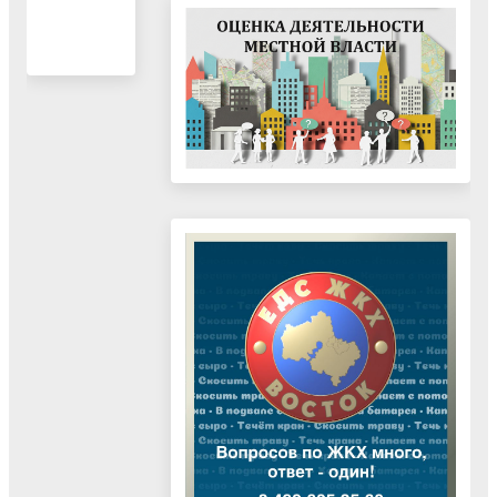
территорий"