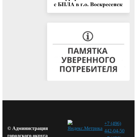
+7 (496)
© Администрация
442-04-50
городского округа