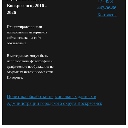
+7 (496)
Воскресенск, 2016 -
442-06-66
2026
Контакты⁠
При цитировании или
копировании материалов
сайта, ссылка на сайт
обязательна.
В материалах могут быть
использованы фотографии и
графические изображения из
открытых источников в сети
Интернет.
Политика обработки персональных данных в
Администрации городского округа Воскресенск