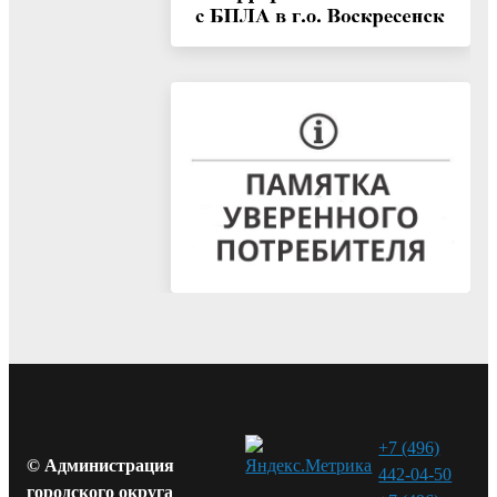
+7 (496)
© Администрация
442-04-50
городского округа