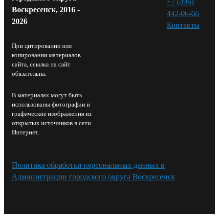
+7 (496)
Воскресенск, 2016 -
442-06-66
2026
Контакты⁠
При цитировании или
копировании материалов
сайта, ссылка на сайт
обязательна.
В материалах могут быть
использованы фотографии и
графические изображения из
открытых источников в сети
Интернет.
Политика обработки персональных данных в
Администрации городского округа Воскресенск