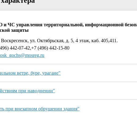
 характера
О и ЧС управления территориальной, информационной безоп
ской защиты
 Воскресенск, ул. Октябрьская, д. 5, 4 этаж, каб. 405,411.
496) 442-07-42,+7 (496) 442-15-80
osk_gochs@mosreg.ru
льном ветре, буре, урагане"
ействиям при наводнении"
ть при внезапном обрушении здания"