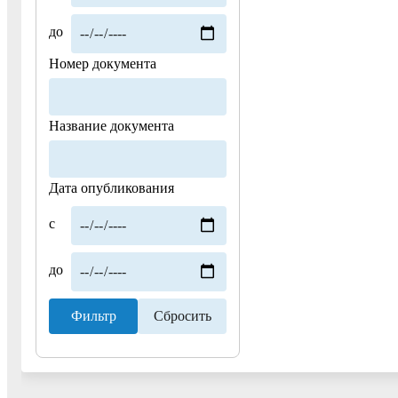
до
Номер документа
Название документа
Дата опубликования
с
до