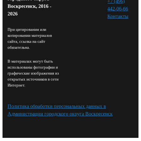
+7 (496)
Воскресенск, 2016 -
442-06-66
2026
Контакты⁠
При цитировании или
копировании материалов
сайта, ссылка на сайт
обязательна.
В материалах могут быть
использованы фотографии и
графические изображения из
открытых источников в сети
Интернет.
Политика обработки персональных данных в
Администрации городского округа Воскресенск