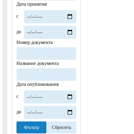
Дата принятия
с
до
Номер документа
Название документа
Дата опубликования
с
до