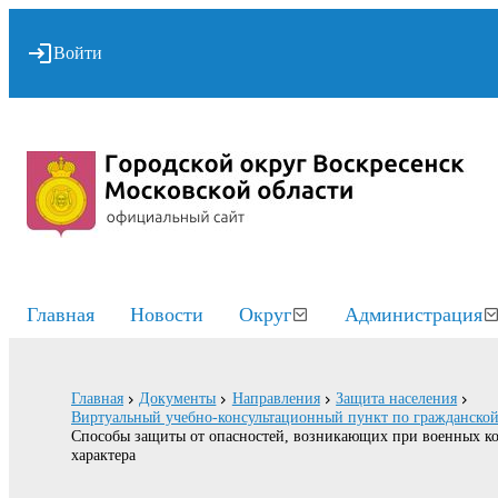
Войти
Главная
Новости
Округ
Администрация
Главная
Документы
Направления
Защита населения
Виртуальный учебно-консультационный пункт по гражданско
Способы защиты от опасностей, возникающих при военных ко
характера