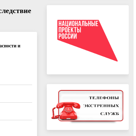
следствие
асности и