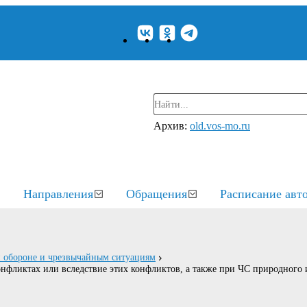
Архив:
old.vos-mo.ru
Направления
Обращения
Расписание авт
й обороне и чрезвычайным ситуациям
нфликтах или вследствие этих конфликтов, а также при ЧС природного 