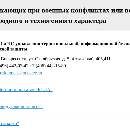
икающих при военных конфликтах или в
родного и техногенного характера
О и ЧС управления территориальной, информационной безоп
ской защиты
 Воскресенск, ул. Октябрьская, д. 5, 4 этаж, каб. 405,411.
496) 442-07-42,+7 (496) 442-15-80
osk_gochs@mosreg.ru
ействиям при атаке БПЛА"
ивидуальной защиты"
иты кожи"