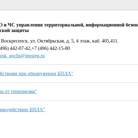
О и ЧС управления территориальной, информационной безоп
ской защиты
 Воскресенск, ул. Октябрьская, д. 5, 4 этаж, каб. 405,411.
496) 442-07-42,+7 (496) 442-15-80
osk_gochs@mosreg.ru
ействиям при обнаружении БПЛА"
ы от терроризма"
отиводействию БПЛА"