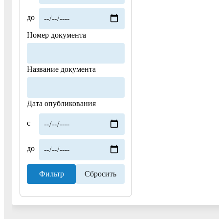
до
Номер документа
Название документа
Дата опубликования
с
до