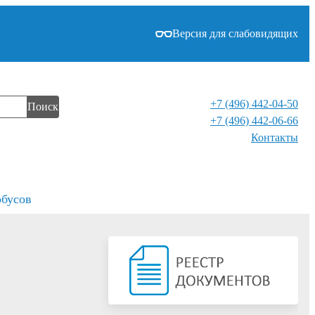
Версия для слабовидящих
+7 (496) 442-04-50
Поиск
+7 (496) 442-06-66
Контакты⁠
обусов