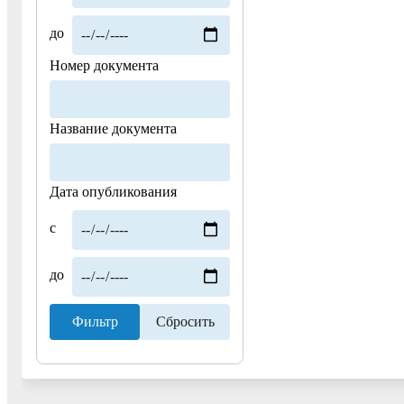
до
Номер документа
Название документа
Дата опубликования
с
до