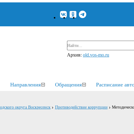
Архив:
old.vos-mo.ru
Направления
Обращения
Расписание авт
родского округа Воскресенск
Противодействие коррупции
Методическ