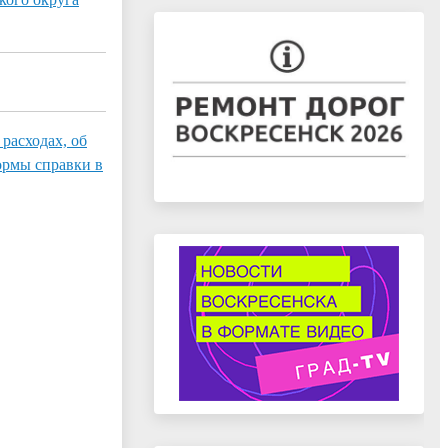
расходах, об
ормы справки в