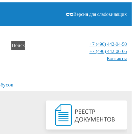
Версия для слабовидящих
+7 (496) 442-04-50
Поиск
+7 (496) 442-06-66
Контакты⁠
обусов