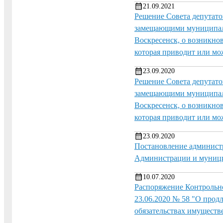
21.09.2021
Решение Совета депутато
замещающими муниципаль
Воскресенск, о возникно
которая приводит или мо
23.09.2020
Решение Совета депутато
замещающими муниципаль
Воскресенск, о возникно
которая приводит или мо
23.09.2020
Постановление админист
Администрации и муници
10.07.2020
Распоряжение Контрольно
23.06.2020 № 58 "О продл
обязательствах имуществе