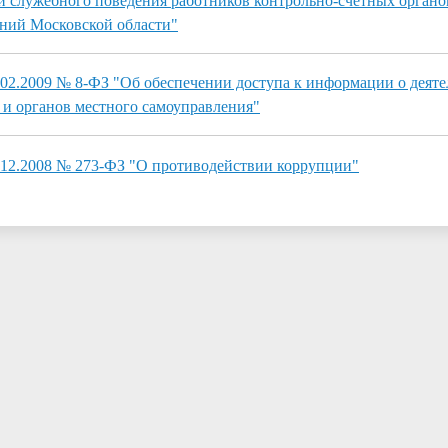
и служебного поведения работников контрольно-счетных органо
ний Московской области"
.02.2009 № 8-ФЗ "Об обеспечении доступа к информации о деят
 и органов местного самоуправления"
.12.2008 № 273-ФЗ "О противодействии коррупции"