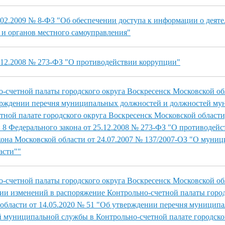
.02.2009 № 8-ФЗ "Об обеспечении доступа к информации о деят
 и органов местного самоуправления"
.12.2008 № 273-ФЗ "О противодействии коррупции"
-счетной палаты городского округа Воскресенск Московской об
верждении перечня муниципальных должностей и должностей м
тной палате городского округа Воскресенск Московской области
 8 Федерального закона от 25.12.2008 № 273-ФЗ "О противодейс
акона Московской области от 24.07.2007 № 137/2007-ОЗ "О муни
асти""
-счетной палаты городского округа Воскресенск Московской об
нии изменений в распоряжение Контрольно-счетной палаты город
области от 14.05.2020 № 51 "Об утверждении перечня муницип
 муниципальной службы в Контрольно-счетной палате городско