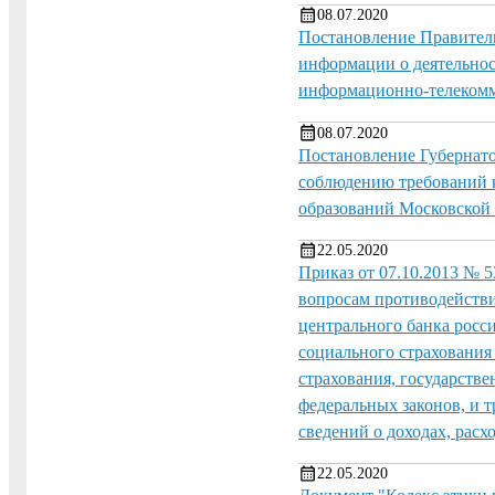
08.07.2020
Постановление Правитель
информации о деятельнос
информационно-телекомм
08.07.2020
Постановление Губернато
соблюдению требований
образований Московской 
22.05.2020
Приказ от 07.10.2013 № 
вопросам противодействи
центрального банка росс
социального страхования
страхования, государств
федеральных законов, и 
сведений о доходах, расх
22.05.2020