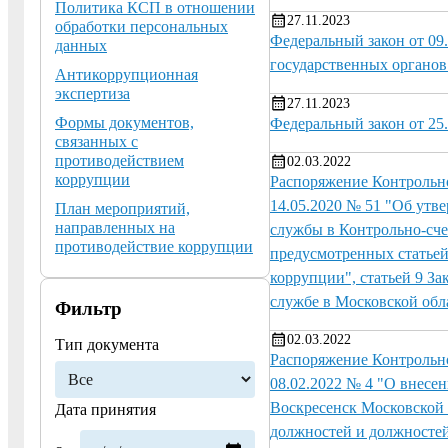
Политика КСП в отношении
27.11.2023
обработки персональных
Федеральный закон от 09
данных
государственных органов
Антикоррупционная
экспертиза
27.11.2023
Формы документов,
Федеральный закон от 25
связанных с
противодействием
02.03.2022
коррупции
Распоряжение Контрольно
14.05.2020 № 51 "Об ут
План мероприятий,
направленных на
службы в Контрольно-сче
противодействие коррупции
предусмотренных статьей
коррупции", статьей 9 З
службе в Московской обл
Фильтр
02.03.2022
Тип документа
Распоряжение Контрольно
08.02.2022 № 4 "О внесе
Воскресенск Московской 
Дата принятия
должностей и должностей