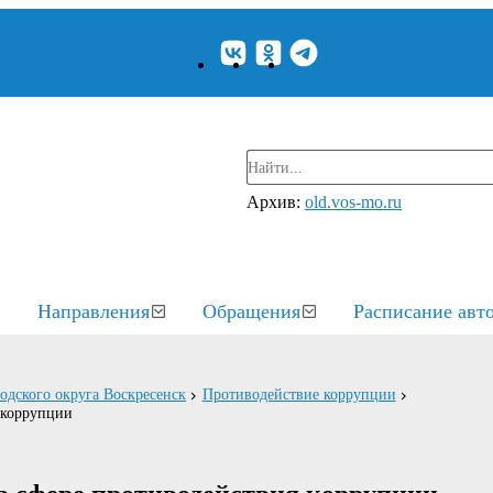
Архив:
old.vos-mo.ru
Направления
Обращения
Расписание авт
родского округа Воскресенск
Противодействие коррупции
 коррупции