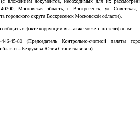
(с вложением документов, необходимых для их рассмотрени
40200, Московская область, г. Воскресенск, ул. Советская, 
та городского округа Воскресенск Московской области).
сообщить о факте коррупции вы также можете по телефонам:
6-446-45-80 (Председатель Контрольно-счетной палаты гор
области – Безрукова Юлия Станиславовна).