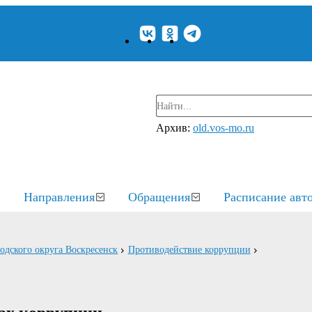
Архив:
old.vos-mo.ru
Направления
Обращения
Расписание авт
родского округа Воскресенск
Противодействие коррупции