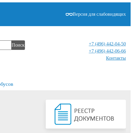
Версия для слабовидящих
+7 (496) 442-04-50
Поиск
+7 (496) 442-06-66
Контакты⁠
обусов