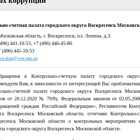
тах коррупции
ьно-счетная палата городского округа Воскресенск Московск
Московская область, г. Воскресенск, пл. Ленина, д.3.
496) 441-10-53, +7 (496) 446-45-80
 (496) 441-10-53
os-ksp@vos-mo.ru
бращения в Контрольно-счетную палату городского округ
мендуем Вам, в зависимости от интересующей Вас проблематики
льно-счетной палате городского округа Воскресенск Моско
тов от 20.12.2020 № 79/8), Федеральным законом от 02.05.2
бращений граждан Российской Федерации», Регламентом Конт
га Воскресенск Московской области, отчетами Контрольно-
кресенск Московской области о контрольных мероприятиях 
ты городского округа Воскресенск Московской области.