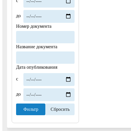
с
до
Номер документа
Название документа
Дата опубликования
с
до