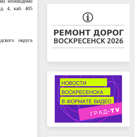
я) необходимо
д. 4, каб. 405
одского округа