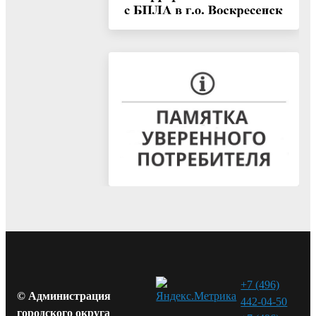
+7 (496)
© Администрация
442-04-50
городского округа