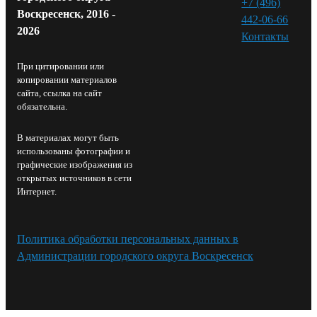
+7 (496)
Воскресенск, 2016 -
442-06-66
2026
Контакты⁠
При цитировании или
копировании материалов
сайта, ссылка на сайт
обязательна.
В материалах могут быть
использованы фотографии и
графические изображения из
открытых источников в сети
Интернет.
Политика обработки персональных данных в
Администрации городского округа Воскресенск