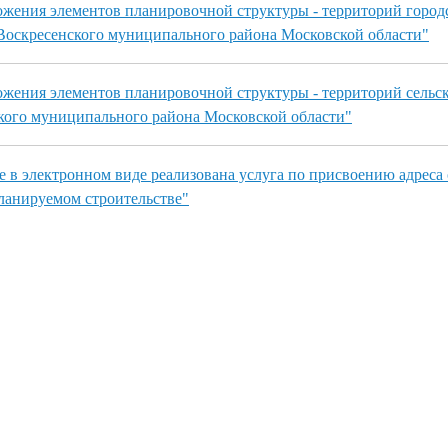
жения элементов планировочной структуры - территорий город
Воскресенского муниципального района Московской области"
жения элементов планировочной структуры - территорий сельск
кого муниципального района Московской области"
 в электронном виде реализована услуга по присвоению адрес
планируемом строительстве"