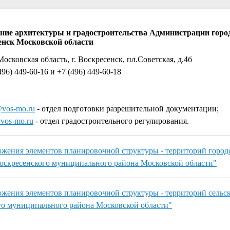
ние архитектуры и градостроительства Администрации город
енск Московской области
Московская область, г. Воскресенск, пл.Советская, д.4б
496) 449-60-16 и +7 (496) 449-60-18
vos-mo.ru
- отдел подготовки разрешительной документации;
vos-mo.ru
- отдел градостроительного регулирования.
жения элементов планировочной структуры - территорий город
оскресенского муниципального района Московской области"
жения элементов планировочной структуры - территорий сельск
го муниципального района Московской области"