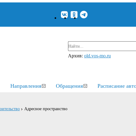
Архив:
old.vos-mo.ru
Направления
Обращения
Расписание авт
оительство
Адресное пространство