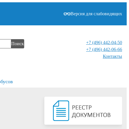
Версия для слабовидящих
+7 (496) 442-04-50
Поиск
+7 (496) 442-06-66
Контакты⁠
обусов