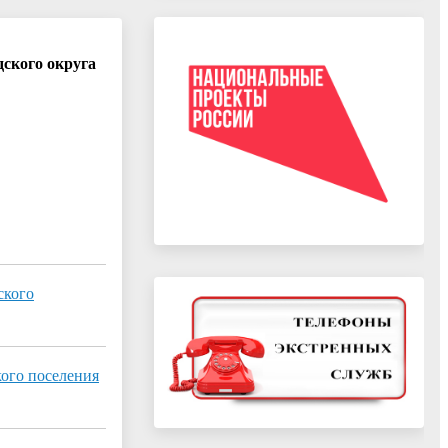
ского округа
ского
ого поселения