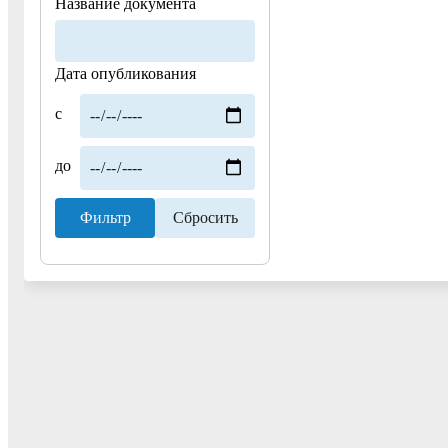
Название документа
Дата опубликования
с
до