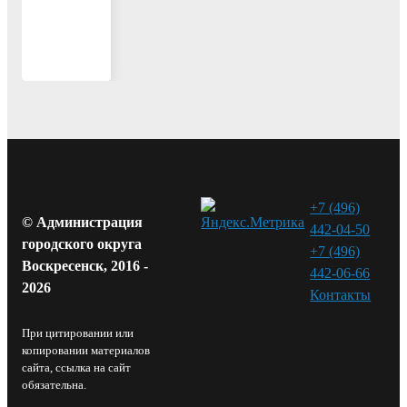
Вперед
+7 (496)
© Администрация
442-04-50
городского округа
+7 (496)
Воскресенск, 2016 -
442-06-66
2026
Контакты⁠
При цитировании или
копировании материалов
сайта, ссылка на сайт
обязательна.