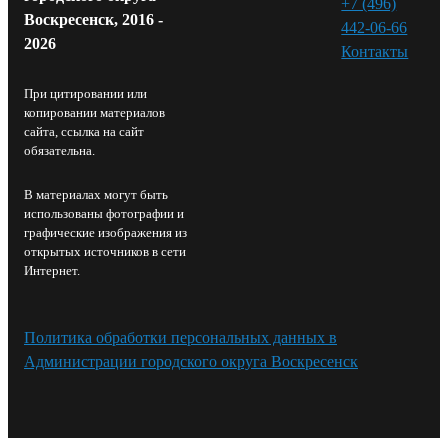
+7 (496)
Воскресенск, 2016 -
442-06-66
2026
Контакты⁠
При цитировании или
копировании материалов
сайта, ссылка на сайт
обязательна.
В материалах могут быть
использованы фотографии и
графические изображения из
открытых источников в сети
Интернет.
Политика обработки персональных данных в
Администрации городского округа Воскресенск