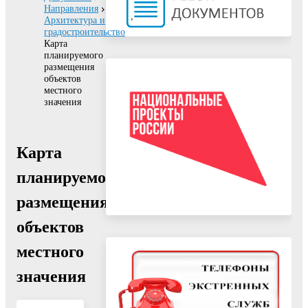
Направления
Архитектура и
градостроительство
Карта
планируемого
размещения
объектов
местного
значения
Карта
планируемого
размещения
объектов
местного
значения